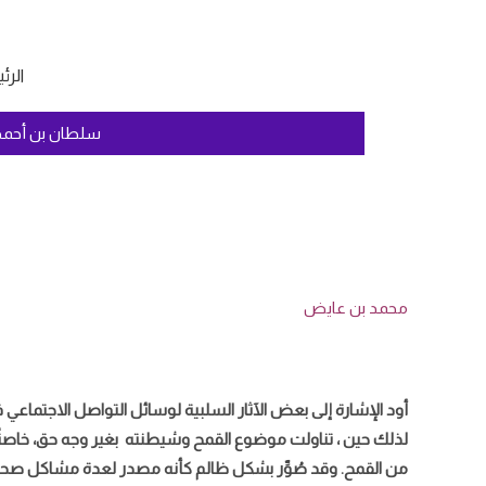
الرئ
سلطان بن أح
محمد بن عايض
أود الإشارة إلى بعض الآثار السلبية لوسائل التواصل الاجتماعي
لذلك حين ، تناولت موضوع القمح وشيطنته بغير وجه حق، خاصةً
من القمح. وقد صُوِّر بشكل ظالم كأنه مصدر لعدة مشاكل صحية 