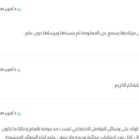
رد
4 أكتوبر 2024
 مرتاديها يسمع عن المعلومة ثم ينسخها ويرسلها دون علم .
رد
6 أكتوبر 2024
يقكم الكريم
رد
5 أكتوبر 2024
اولة على وسائل التواصل الاجتماعي ليست مدعومة بالعلم وغالبًا ما تكون
كل فرد احتياجات غذائية فريدة ولا ينبغي عليه اتباع النصائح المنشورة