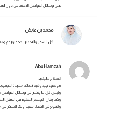
على وسائل التواصل الاجتماعي دون استش
محمد بن عايض
كل الشكر والتقدير لححضوركم وتعل
Abu Hamzah
السلام عليكم،،
موضوع جيد وفيه نصائح مفيدة للجميع،
وليس كل ما ينشر في وسائل التواصل 
وكما يقال؛ الجسم السليم في العقل الس
والتنوع في الغذاء مفيد ولك الشكر في م