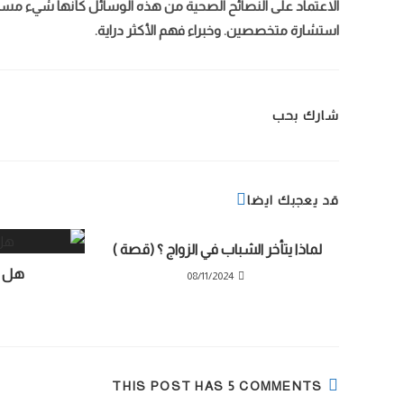
الاعتماد على النصائح الصحية من هذه الوسائل كأنها شيء مسل
استشارة متخصصين. وخبراء فهم الأكثر دراية.
شارك بحب
قد يعجبك ايضا
لماذا يتأخر الشباب في الزواج ؟ (قصة )
هل ل
08/11/2024
THIS POST HAS 5 COMMENTS