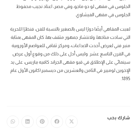
الجلوس في مقهى لو دو ماجو، وفي مصر، اعتاد نجيب محفوظ
الجلوس في مقهى الفيشاوي.
لعبت المقاهي أيضًا دورًا ليس بالصغير بالنسبة للفن، فنظرًا للحرية
التي سادت مناخها، ولانتشار جمهور مثقف بها، كان المقهى بمثابة
منبر فني لعرض أحدث الابداعات، ومركز ثقافي للعواصم الأوروبية
في القرن التاسع عشر. وليس أدل على ذلك من وقوع أول عرض
سينمائي على الإطلاق في قبو مقهى الجراند كافيه بباريس، على يد
الإخوين لوميير في الثامن والعشرين من ديسمبر\كانون الأول عام
1895.
شارك بحب