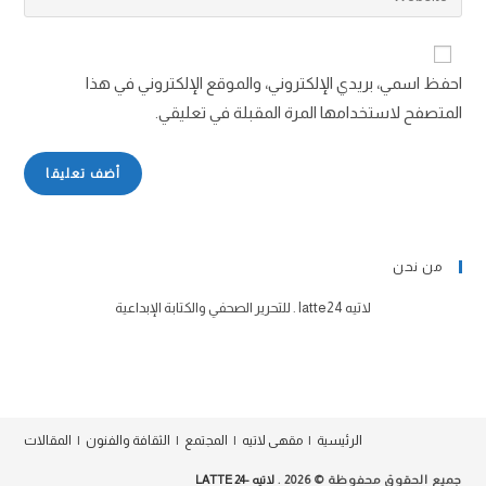
احفظ اسمي، بريدي الإلكتروني، والموقع الإلكتروني في هذا
المتصفح لاستخدامها المرة المقبلة في تعليقي.
من نحن
لاتيه latte24 . للتحرير الصحفي والكتابة الإبداعية
الرئيسية
مقهى لاتيه
المجتمع
الثقافة والفنون
المقالات
جميع الحقوق محفوظة © 2026 .
لاتيه -24 LATTE