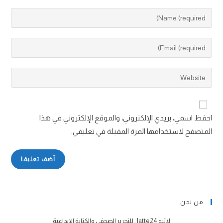
احفظ اسمي، بريدي الإلكتروني، والموقع الإلكتروني في هذا
المتصفح لاستخدامها المرة المقبلة في تعليقي.
من نحن
لاتيه latte24 . للتحرير الصحفي والكتابة الإبداعية