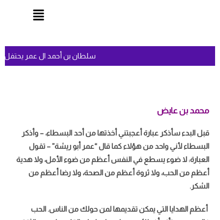
سلطان بن أحمد ال عمر يحتفل بع
محمد بن عايض
قبل البدء سأذكر عبارة أعجبتني أخذتها من أحد البسطاء، – وأذكر
البسطاء لأني واحد من هؤلاء كما قال “عمر أبو ريشة” – تقول
العبارة: لا ضوء يسطع في النفس أعظم من ضوء الأمل، ولا هدية
أعظم من الحب، ولا ثروة أعظم من الصحة، ولا رضا أعظم من
الشكر.
أعظم الهدايا التي يمكن تقديمها لمن حولك من الناس. الحب