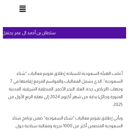
سلطان بن أحمد ال عمر يحتفل ب
أعلنت الهيئة السعودية للسياحة إطلاق تقويم فعاليات “شتاء
السعودية”، الذي يشمل الفعاليات والمواسم المزمع إقامتها في 7
وجهات (الرياض، جدة، العلا، البحر الأحمر، المنطقة الشرقية، المدينة
المنورة وحائل) بداية من شهر أكتوبر 2024 إلى نهاية الربع الأول من
2025.
ويأتي إطلاق تقويم فعاليات “شتاء السعودية” ضمن برنامج شتاء
السعودية المتضمن أكثر من 1000 تجربة وفعالية سياحية حول