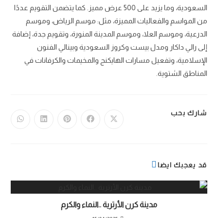
السعودية، وما يزيد على 500 عرض مميز. كما يتضمن التقويم عددًا
من المواسم والفعاليات المميزة، مثل: موسم الرياض، وموسم
الدرعية، وموسم العلا، وموسم المدينة المنورة، وتقويم جدة، إضافة
إلى رالي داكار ومدل بيست وكروز السعودية وبينالي الفنون
الإسلامية، وتفعيل مسارات الهايكنج والمخيمات والكرفانات في
المناطق الشتوية.
شارك بحب
قد يعجبك ايضا
مدينة كرن الأرترية ..النماء والكرم