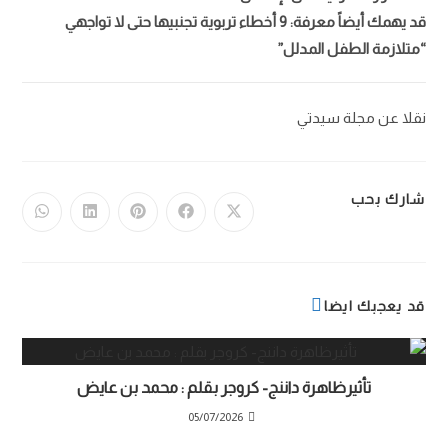
قد يهمك أيضاً معرفة: 9 أخطاء تربوية تجنبيها حتى لا تواجهي
“متلازمة الطفل المدلل”
نقلا عن مجلة سيدتي
شارك بحب
قد يعجبك ايضا
تأثيرظاهرة داننج- كروجر بقلم : محمد بن عايض
05/07/2026