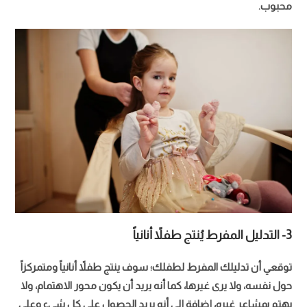
محبوب.
3- التدليل المفرط يُنتج طفلاً أنانياً
توقعي أن تدليلك المفرط لطفلك؛ سوف ينتج طفلاً أنانياً ومتمركزاً
حول نفسه، ولا يرى غيرها، كما أنه يريد أن يكون محور الاهتمام، ولا
يهتم بمشاعر غيره، إضافة إلى أنه يريد الحصول على كل شيء وعلى