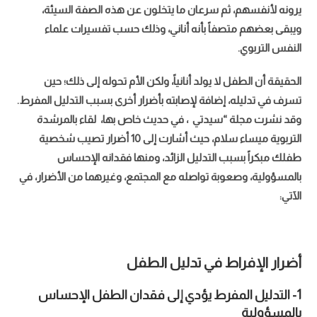
يرونه لأنفسهم، ثم سرعان ما يتخلون عن هذه الصفة السيئة،
ويبقى بعضهم متصفاً بأنه أناني، وذلك حسب تفسيرات علماء
النفس التربوي.
الحقيقة أن الطفل لا يولد أنانياً، ولكن الأم تحوله إلى ذلك؛ حين
تسرف في تدليله، إضافة لإصابته بأضرار أخرى بسبب التدليل المفرط.
وقد نشرت مجلة “سيدتي ، في حديث خاص بها، لقاء بالمرشدة
التربوية ميساء سلام، حيث أشارت إلى 10 أضرار تصيب شخصية
طفلك مبكراً بسبب التدليل الزائد، ومنها فقدانه الإحساس
بالمسؤولية، وصعوبة تواصله مع المجتمع، وغيرهما من الأضرار، في
الآتي:
أضرار الإفراط في تدليل الطفل
1- التدليل المفرط يؤدي إلى فقدان الطفل الإحساس
بالمسؤولية