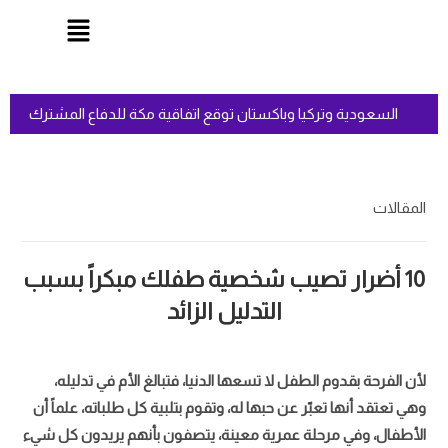
السعودية وتركيا وباكستان توقع اتفاقية مكة للدفاع المشترك
المقالات
10 أضرار تصيب شخصية طفلك مبكراً بسبب
التدليل الزائد
لأن الفرحة بقدوم الطفل لا تسعها الدنيا، فتبالغ الأم في تدليله،
وهي تعتقد أنها تعبّر عن حبها له، وتقوم بتلبية كل طلباته، علماً أن
الأطفال، وفي مرحلة عمرية معينة، يتصفون بأنهم يريدون كل شيء