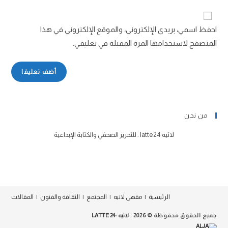
احفظ اسمي، بريدي الإلكتروني، والموقع الإلكتروني في هذا
المتصفح لاستخدامها المرة المقبلة في تعليقي.
من نحن
لاتيه latte24 . للتحرير الصحفي والكتابة الإبداعية
الرئيسية
مقهى لاتيه
المجتمع
الثقافة والفنون
المقالات
جميع الحقوق محفوظة © 2026 .
لاتيه -24 LATTE