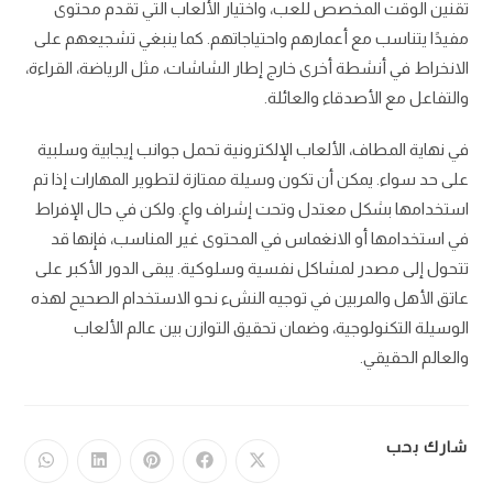
تقنين الوقت المخصص للعب، واختيار الألعاب التي تقدم محتوى
مفيدًا يتناسب مع أعمارهم واحتياجاتهم. كما ينبغي تشجيعهم على
الانخراط في أنشطة أخرى خارج إطار الشاشات، مثل الرياضة، القراءة،
والتفاعل مع الأصدقاء والعائلة.
في نهاية المطاف، الألعاب الإلكترونية تحمل جوانب إيجابية وسلبية
على حد سواء. يمكن أن تكون وسيلة ممتازة لتطوير المهارات إذا تم
استخدامها بشكل معتدل وتحت إشراف واعٍ. ولكن في حال الإفراط
في استخدامها أو الانغماس في المحتوى غير المناسب، فإنها قد
تتحول إلى مصدر لمشاكل نفسية وسلوكية. يبقى الدور الأكبر على
عاتق الأهل والمربين في توجيه النشء نحو الاستخدام الصحيح لهذه
الوسيلة التكنولوجية، وضمان تحقيق التوازن بين عالم الألعاب
والعالم الحقيقي.
شارك بحب