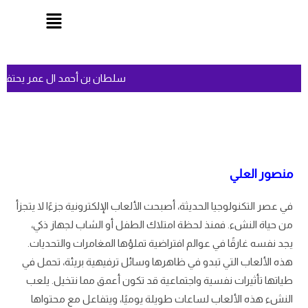
سلطان بن أحمد ال عمر يحتفل
منصور العلي
في عصر التكنولوجيا الحديثة، أصبحت الألعاب الإلكترونية جزءًا لا يتجزأ
من حياة النشء. فمنذ لحظة امتلاك الطفل أو الشاب لجهاز ذكي،
يجد نفسه غارقًا في عوالم افتراضية تملؤها المغامرات والتحديات.
هذه الألعاب التي تبدو في ظاهرها وسائل ترفيهية بريئة، تحمل في
طياتها تأثيرات نفسية واجتماعية قد تكون أعمق مما نتخيل. يلعب
النشء هذه الألعاب لساعات طويلة يوميًا، ويتفاعل مع محتواها