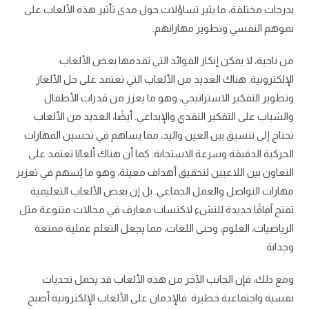
بدرجات مختلفة، ما يثير تساؤلات حول مدى تأثير هذه الألعاب على
نموهم النفسي وتطوير مهاراتهم.
من ناحية، لا يمكن إنكار الفوائد التي تقدمها بعض الألعاب
الإلكترونية. هناك العديد من الألعاب التي تعتمد على حل الألغاز
وتطوير التفكير الاستراتيجي، وهو ما يعزز من قدرات الأطفال
والشباب على التفكير النقدي والإبداعي. أيضًا، العديد من الألعاب
تحتاج إلى تنسيق بين العين واليد، مما يساهم في تحسين المهارات
الحركية الدقيقة وسرعة الاستجابة. كما أن هناك ألعابًا تعتمد على
التعاون بين اللاعبين لتحقيق أهداف معينة، وهو ما يُسهم في تعزيز
مهارات التواصل والعمل الجماعي. بل إن بعض الألعاب التعليمية
تفتح آفاقًا جديدة للنشء لاكتساب معارف في مجالات متنوعة مثل
الرياضيات، العلوم، وحتى اللغات، مما يجعل التعلم عملية ممتعة
وجذابة.
ومع ذلك، فإن الجانب الآخر من هذه الألعاب قد يحمل تحديات
نفسية واجتماعية خطيرة. فالإدمان على الألعاب الإلكترونية أصبح