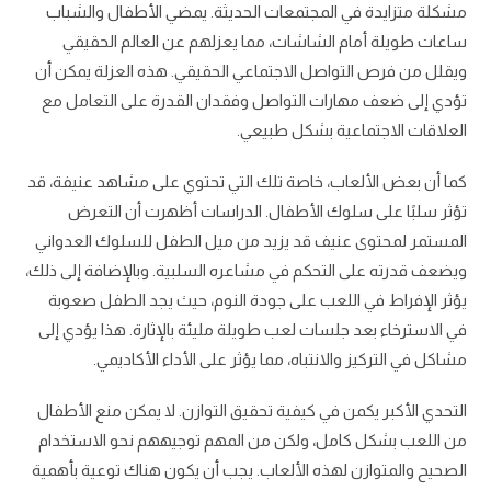
مشكلة متزايدة في المجتمعات الحديثة. يمضي الأطفال والشباب
ساعات طويلة أمام الشاشات، مما يعزلهم عن العالم الحقيقي
ويقلل من فرص التواصل الاجتماعي الحقيقي. هذه العزلة يمكن أن
تؤدي إلى ضعف مهارات التواصل وفقدان القدرة على التعامل مع
العلاقات الاجتماعية بشكل طبيعي.
كما أن بعض الألعاب، خاصة تلك التي تحتوي على مشاهد عنيفة، قد
تؤثر سلبًا على سلوك الأطفال. الدراسات أظهرت أن التعرض
المستمر لمحتوى عنيف قد يزيد من ميل الطفل للسلوك العدواني
ويضعف قدرته على التحكم في مشاعره السلبية. وبالإضافة إلى ذلك،
يؤثر الإفراط في اللعب على جودة النوم، حيث يجد الطفل صعوبة
في الاسترخاء بعد جلسات لعب طويلة مليئة بالإثارة. هذا يؤدي إلى
مشاكل في التركيز والانتباه، مما يؤثر على الأداء الأكاديمي.
التحدي الأكبر يكمن في كيفية تحقيق التوازن. لا يمكن منع الأطفال
من اللعب بشكل كامل، ولكن من المهم توجيههم نحو الاستخدام
الصحيح والمتوازن لهذه الألعاب. يجب أن يكون هناك توعية بأهمية