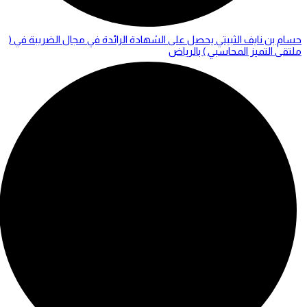
حسام بن نايف الثبيتي يحصل على الشهادة الرائدة في مجال الضريبة في (
ملتقى التميز المحاسبي ) بالرياض