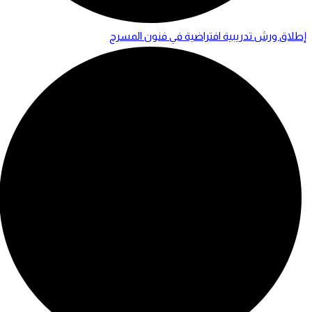
إطلاق ورش تدريبية افتراضية في فنون المسرح