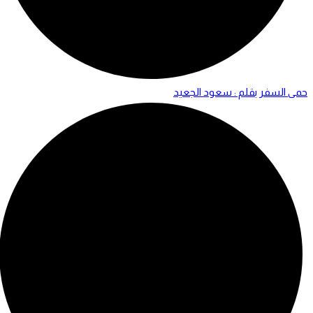
حمى السفر بقلم : سعود الجعيد