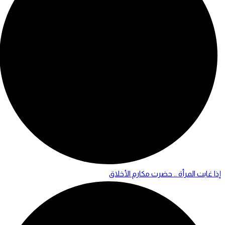
إذا غابت المرأة .. حضرت مكارم الأخلاق