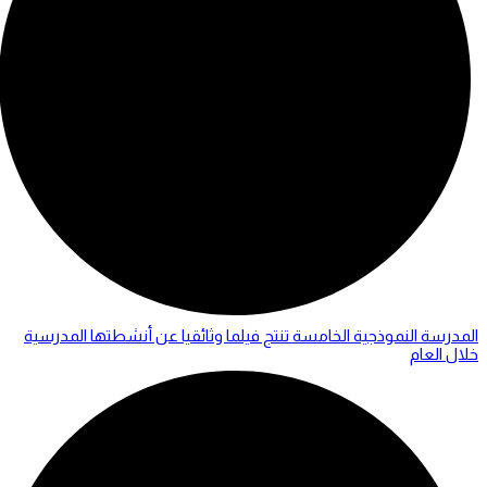
المدرسة النموذجية الخامسة تنتج فيلما وثائقيا عن أنشطتها المدرسية
خلال العام