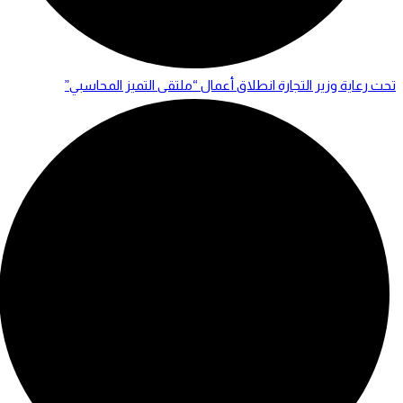
تحت رعاية وزير التجارة انطلاق أعمال “ملتقى التميز المحاسبي”