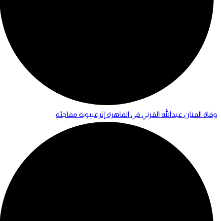
وفاة الفنان عبدالله القرني في القاهرة إثرغيبوبة مفاجئة