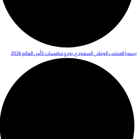
رسميا المنتخب الوطني السعودي يودع منافسات كأس العالم 2026