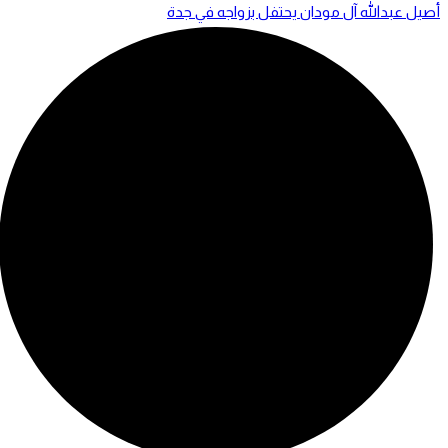
أصيل عبدالله آل مودان يحتفل بزواجه في جدة