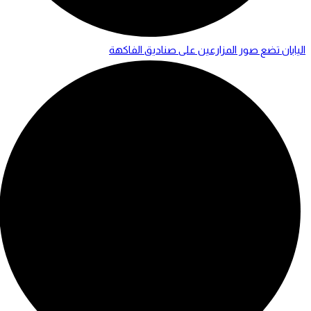
اليابان تضع صور المزارعين على صناديق الفاكهة