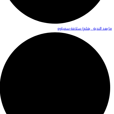
ما بعد الندبة .. بقلم/ سلافة سمباوه