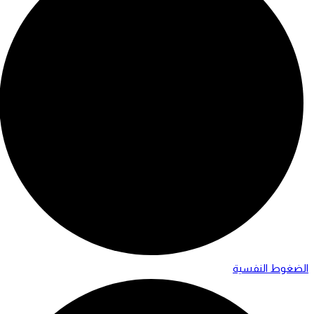
الضغوط النفسية