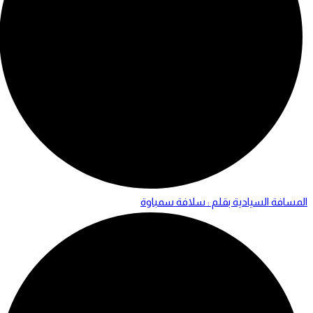
المسافة السيادية بقلم : سلافة سمباوة