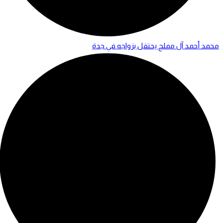
محمد أحمد آل مملح يحتفل بزواجه في جدة