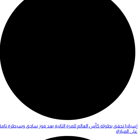
إسبانيا تحقق بطولة كأس العالم للمرة الثانية بعد فوز ساحق وسيطرة تامة
على المباراة