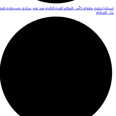
إسبانيا تحقق بطولة كأس العالم للمرة الثانية بعد فوز ساحق وسيطرة تامة
على المباراة