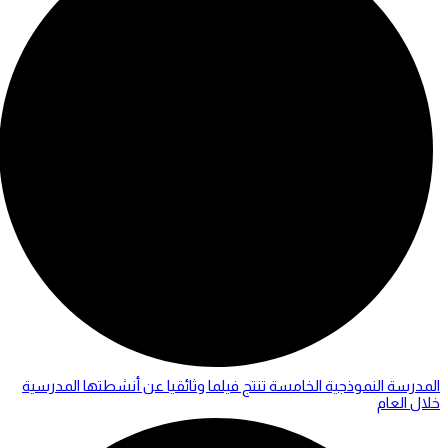
المدرسة النموذجية الخامسة تنتج فيلما وثائقيا عن أنشطتها المدرسية
خلال العام