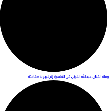
وفاة الفنان عبدالله القرني في القاهرة إثرغيبوبة مفاجئة