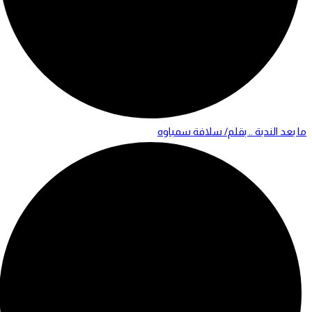
ما بعد الندبة .. بقلم/ سلافة سمباوه