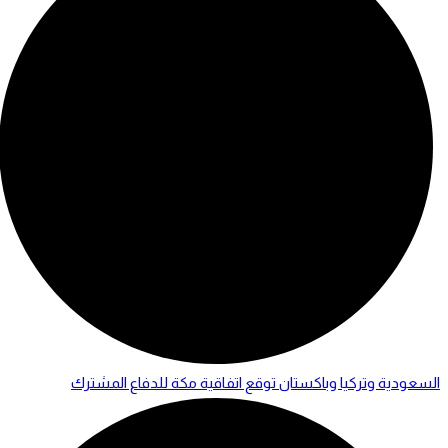
السعودية وتركيا وباكستان توقع اتفاقية مكة للدفاع المشترك