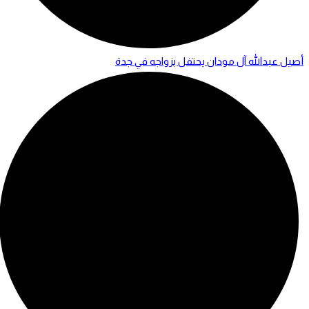
أصيل عبدالله آل مودان يحتفل بزواجه في جدة