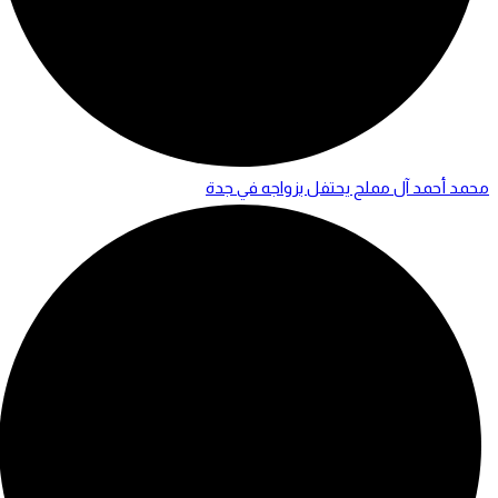
محمد أحمد آل مملح يحتفل بزواجه في جدة