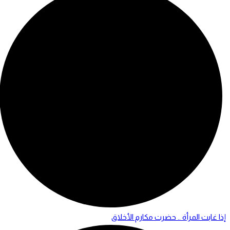
إذا غابت المرأة .. حضرت مكارم الأخلاق