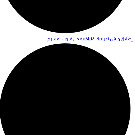
إطلاق ورش تدريبية افتراضية في فنون المسرح