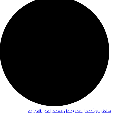
سلطان بن أحمد ال عمر يحتفل بعقد قرانه في المجاردة