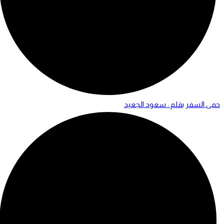
حمى السفر بقلم : سعود الجعيد