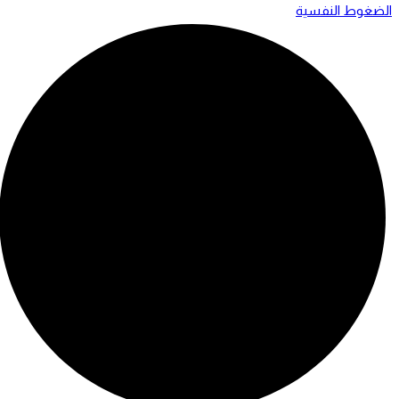
الضغوط النفسية