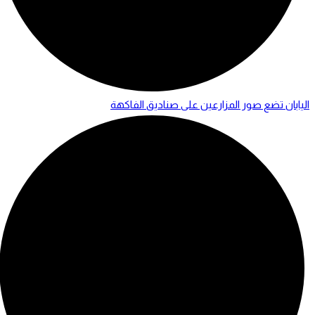
اليابان تضع صور المزارعين على صناديق الفاكهة