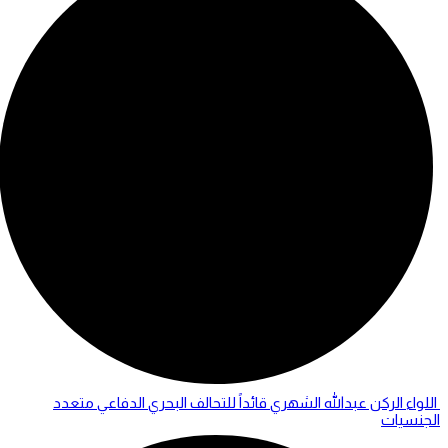
اللواء الركن عبدالله الشهري قائداً للتحالف البحري الدفاعي متعدد
الجنسيات