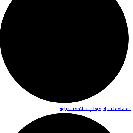
المسافة السيادية بقلم : سلافة سمباوة