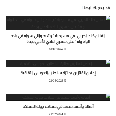
قد يعجبك ايضا
الفنان خالد الحربي : في مسرحية ” رشيد واللي سواه في بلاد
الواه واه ” على مسرح النادي الأدبي بجدة
03/12/2024
إعلان الفائزين بجائزة سلطان العويس الثقافية
02/06/2025
أصالة وأحمد سعد في حفلات جولة المملكة
23/07/2024