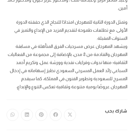
أمين.
وتمثل الدورة الثانية للمهرجان امتدادًا للنجاح الذي حققته الدورة
الأولى، مع تطلعات طموحة لتقديم المزيد من الإبداع والتميز في
السنوات المقبلة.
ويشهد المهرجان عرض مسرحيات الفرق المتأهلة في مسابقة
المهرجان والقادمة من 8 مدن، بالإضافة إلى مجموعة من الفعاليات
الثقافية؛ منها ندوات وقراءات نقدية وورشة عمل، وتكريم أحمد
السباعي رائد العمل المسرحي السعودي نظيرَ إسهاماته في إدخال
المسرح للسعودية وتطوير الفنون في المملكة، كما سيقدم
المهرجان عروضًا يومية متنوعة وثقافية تعكس التنوع والإبداع،
شارك بحب