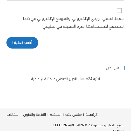
احفظ اسمي، بريدي الإلكتروني، والموقع الإلكتروني في هذا
المتصفح لاستخدامها المرة المقبلة في تعليقي.
من نحن
لاتيه latte24 . للتحرير الصحفي والكتابة الإبداعية
الرئيسية
مقهى لاتيه
المجتمع
الثقافة والفنون
المقالات
جميع الحقوق محفوظة © 2026 .
لاتيه -24 LATTE