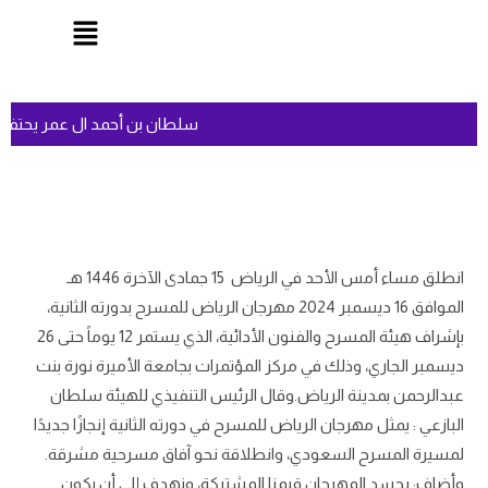
سلطان بن أحمد ال عمر يحتفل
انطلق مساء أمس الأحد في الرياض 15 جمادى الآخرة 1446 هـ
الموافق 16 ديسمبر 2024 مهرجان الرياض للمسرح بدورته الثانية،
بإشراف هيئة المسرح والفنون الأدائية، الذي يستمر 12 يوماً حتى 26
ديسمبر الجاري، وذلك في مركز المؤتمرات بجامعة الأميرة نورة بنت
عبدالرحمن بمدينة الرياض.وقال الرئيس التنفيذي للهيئة سلطان
البازعي : يمثل مهرجان الرياض للمسرح في دورته الثانية إنجازًا جديدًا
لمسيرة المسرح السعودي، وانطلاقة نحو آفاق مسرحية مشرقة.
وأضاف: يجسد المهرجان قيمنا المشتركة، ونهدف إلى أن يكون