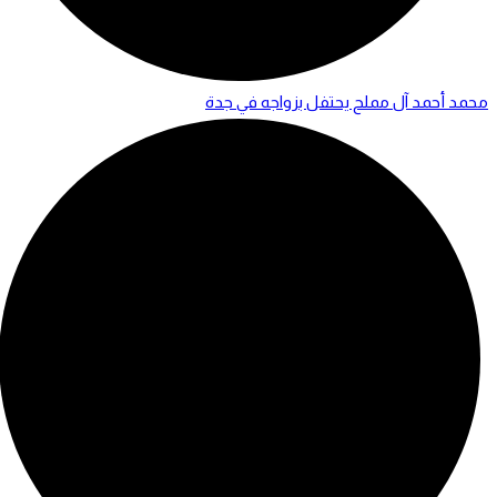
محمد أحمد آل مملح يحتفل بزواجه في جدة