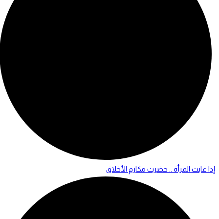
إذا غابت المرأة .. حضرت مكارم الأخلاق