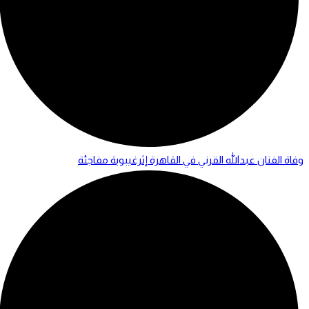
وفاة الفنان عبدالله القرني في القاهرة إثرغيبوبة مفاجئة