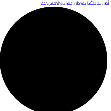
أصيل عبدالله آل مودان يحتفل بزواجه في جدة