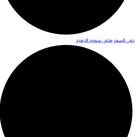
حمى السفر بقلم : سعود الجعيد