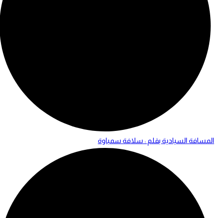
المسافة السيادية بقلم : سلافة سمباوة