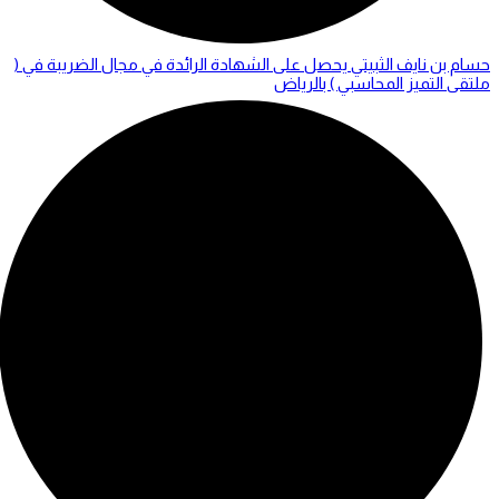
حسام بن نايف الثبيتي يحصل على الشهادة الرائدة في مجال الضريبة في (
ملتقى التميز المحاسبي ) بالرياض