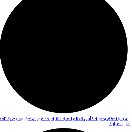
إسبانيا تحقق بطولة كأس العالم للمرة الثانية بعد فوز ساحق وسيطرة تامة
على المباراة