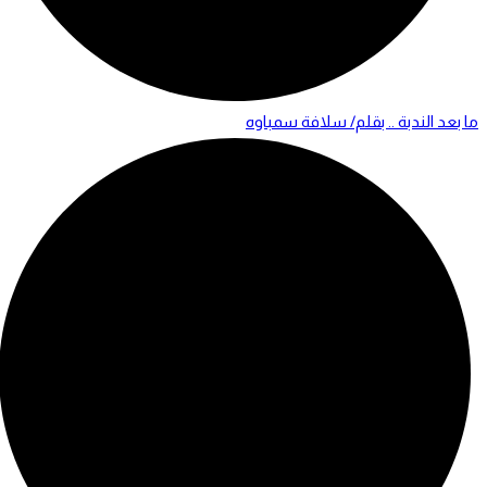
ما بعد الندبة .. بقلم/ سلافة سمباوه