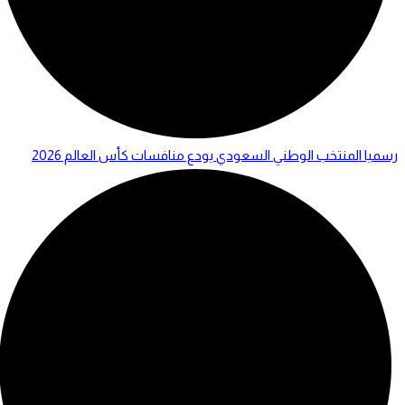
رسميا المنتخب الوطني السعودي يودع منافسات كأس العالم 2026