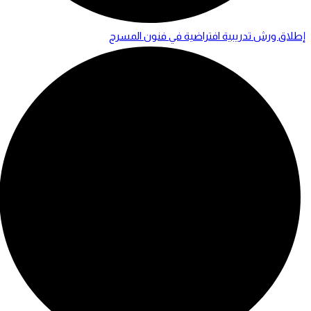
إطلاق ورش تدريبية افتراضية في فنون المسرح