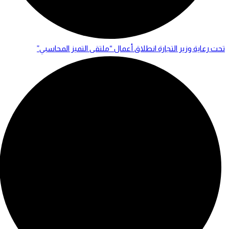
تحت رعاية وزير التجارة انطلاق أعمال “ملتقى التميز المحاسبي”