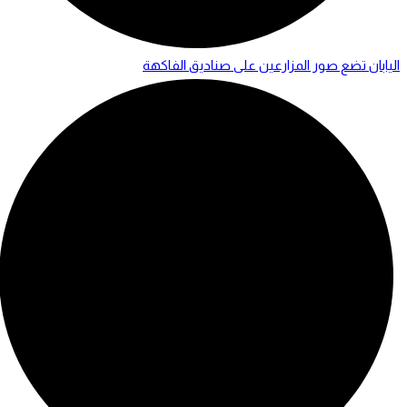
اليابان تضع صور المزارعين على صناديق الفاكهة