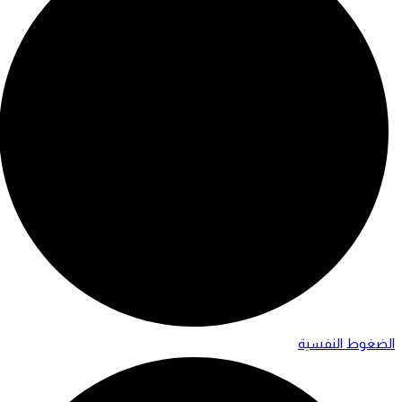
الضغوط النفسية