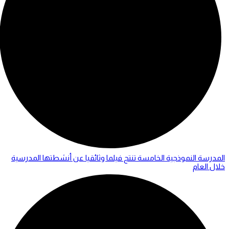
المدرسة النموذجية الخامسة تنتج فيلما وثائقيا عن أنشطتها المدرسية
خلال العام