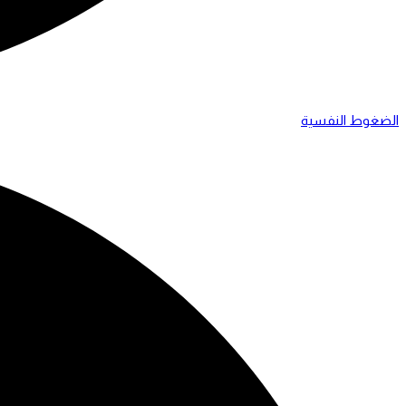
الضغوط النفسية