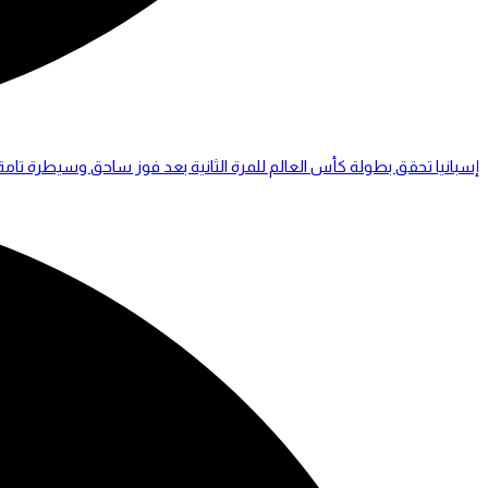
إسبانيا تحقق بطولة كأس العالم للمرة الثانية بعد فوز ساحق وسيطرة تامة ع