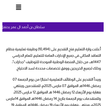
سلطان بن أحمد ال عمر يحتفل ب
أعلنت
وارة التعليم فتح التقديم على (10,494) وظيفة تعليمية بنظام
التعاقد المكاني في جميع الإدارات العامة للتعليم، للعام الدراسي
1447هـ، من خلال المنصة الوطنية الموحدة للتوظيف “جدارات”،
وذلك لجميع الخريجين ووفق تخصصات محددة لسد الاحتياج.
ويبدأ التقديم على الوظائف التعليمية اعتبارًا من يوم الجمعة 07
رمضان 1446هـ الموافق 07 مارس 2025م، للمتقدمين وينتهي
بنهاية يوم الأربعاء 12 رمضان 1446 هـ الموافق 12 مـارس 2025،
وللمتقدمات يوم الجمعة بتاريخ 14 رمضان 1446هـ الموافق 14مارس
2025م، وينتهي بنهاية يوم الأربعاء 19 رمضان 1446هـ الموافق 19