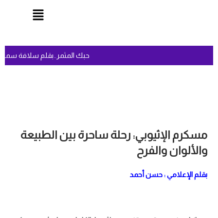
السعودية وتركيا وباكستان توقع اتفاقية مكة للدفاع المشترك
ا
مسكرم الإثيوبي: رحلة ساحرة بين الطبيعة
والألوان والفرح
بقلم الإعلامي : حسن أحمد