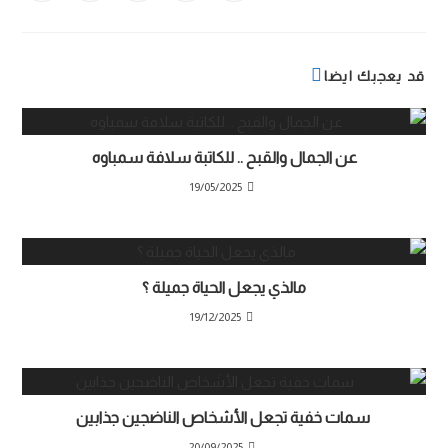
قد يعجبك ايضا
عن الجمال والقبح .. للكاتبة سلافة سمباوه
19/05/2025
مالذي يجعل الحياة جميلة ؟
19/12/2025
سمات خفية تجعل الأشخاص الناضجين جذابين
20/09/2025