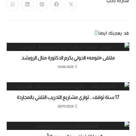
شارك بحب
قد يعجبك ايضا
ملتقى «تنومه» الدولي يكرم الدكتورة منال الرويشد
13/06/2025
17 سنة توقف .. تواري مشاريع التدريب التقني بالمجاردة
08/11/2024