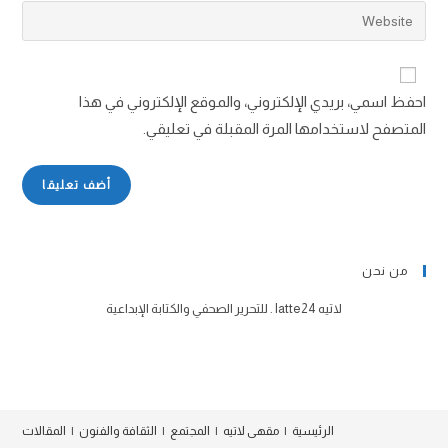
احفظ اسمي، بريدي الإلكتروني، والموقع الإلكتروني في هذا
المتصفح لاستخدامها المرة المقبلة في تعليقي.
من نحن
لاتيه latte24 . للتحرير الصحفي والكتابة الإبداعية
الرئيسية
مقهى لاتيه
المجتمع
الثقافة والفنون
المقالات