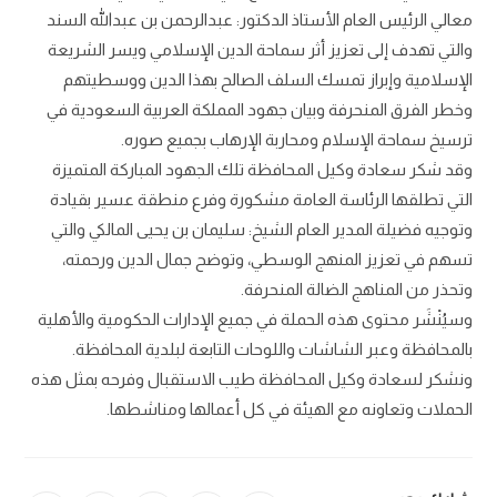
معالي الرئيس العام الأستاذ الدكتور: عبدالرحمن بن عبدالله السند
والتي تهدف إلى تعزيز أثر سماحة الدين الإسلامي ويسر الشريعة
الإسلامية وإبراز تمسك السلف الصالح بهذا الدين ووسطيتهم
وخطر الفرق المنحرفة وبيان جهود المملكة العربية السعودية في
ترسيخ سماحة الإسلام ومحاربة الإرهاب بجميع صوره.
وقد شكر سعادة وكيل المحافظة تلك الجهود المباركة المتميزة
التي تطلقها الرئاسة العامة مشكورة وفرع منطقة عسير بقيادة
وتوجيه فضيلة المدير العام الشيخ: سليمان بن يحيى المالكي والتي
تسهم في تعزيز المنهج الوسطي، وتوضح جمال الدين ورحمته،
وتحذر من المناهج الضالة المنحرفة.
وسيُنْشَر محتوى هذه الحملة في جميع الإدارات الحكومية والأهلية
بالمحافظة وعبر الشاشات واللوحات التابعة لبلدية المحافظة.
ونشكر لسعادة وكيل المحافظة طيب الاستقبال وفرحه بمثل هذه
الحملات وتعاونه مع الهيئة في كل أعمالها ومناشطها.