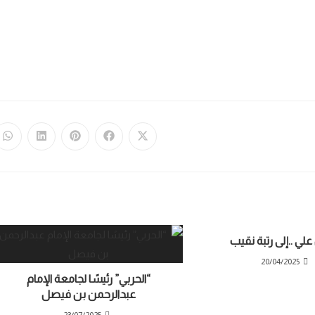
لي ..إلى رتبة نقيب
20/04/2025
“الحربي” رئيسًا لجامعة الإمام
عبدالرحمن بن فيصل