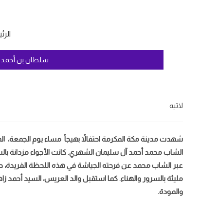
الرئ
سلطان بن أحمد 
لاتيه
الشاب محمد أحمد آل سليمان الشهري. كانت الأجواء مزدانة بالسعا
عبر الشاب محمد عن فرحته الجياشة في هذه اللحظة الفريدة، حيث
مليئة بالسرور والهناء. كما استقبل والد العريس، السيد أحمد زا
والمودة.