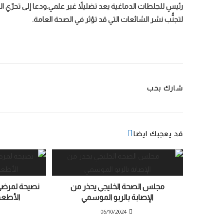
رئيسٍ للجلطات الدماغية يعد تضليلاً غير علمي.ودعا إلى تحرّي ا
لتجنُّب نشر الشائعات التي قد تؤثر في الصحة العامة.
شارك بحب
قد يعجبك ايضا
مجلس الصحة الخليجي يحذر من
نصيحة لمرضى 
الإصابة بالربو الموسمي
الأطعم
06/10/2024