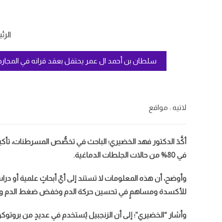
الرئ
سلطان بن أحمد ال عمر يحتفل بعقد قرانه في المجارد
لاتيه : مواقع
أكَّدَ الدكتور فهد الخضيري؛ الباحث في تخصُّص المسرطنات، تأك
في 80% من حالات الجلطات الدماغية.
وأوضح، أن هذه المعلومات لا تستند إلى أيّ أبحاثٍ علمية أو درا
للأكسدة ومساهمٍ في تحسين حركة الدم وخفض ضغط الدم والكو
وأشار “الخضيري”؛ إلى أن الزنجبيل يُستخدم في عديدٍ من بروتو