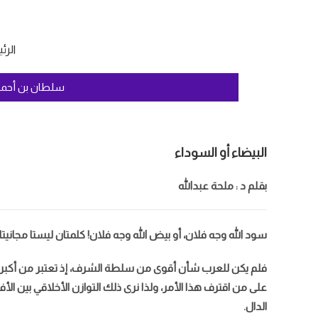
الرئ
سلطان بن أ
البيضاء أو السوداء
بقلم د : ملحة عبدالله
سود الله وجه فلان، أو بيض الله وجه فلان! كلمتان ليستا مجانيتا
فلم يكن للعرب شأن أقوى من سلطة الشرف، إذ تعتبر من أكبر و
على من اقترف هذا الأمر، ولذا نرى ذلك التوازن الأخلاقي بين الأف
الدال.