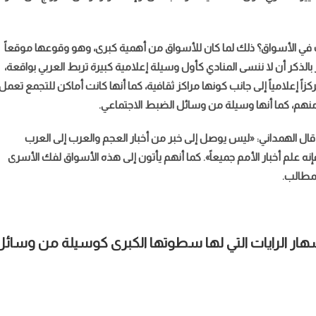
دات في الأسواق؟ ذلك لما كان للأسواق من أهمية كبرى، وهو وقوعها موقعاً
ير بالذكر أن لا ننسى المنادي كأول وسيلة إعلامية كبيرة تربط العربي بواقعة،
كزاً إعلامياً إلى جانب كونها مراكز ثقافية، كما أنها كانت أماكن للتجمع تعمل
ل منهم، كما أنها وسيلة من وسائل الضبط الاجتماعي.
ال الهمداني: «ليس يوصل إلى خبر من أخبار العجم والعرب إلى العرب
نه علم أخبار الأمم جميعاً». كما أنهم يأتون إلى هذه الأسواق لفك الأسرى
لمطالب.
هار الرايات التي لها سطوتها الكبرى كوسيلة من وسائل