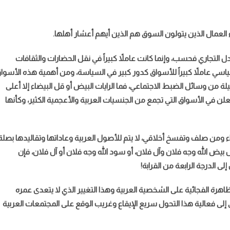
لعمال الذين يتولون السوق هم الذين أيهم أعشار أهلها.
ادل التجاري فحسب، وإنما كانت عاملاً كبيراً في نقل الحضارات والثقافات
ياسي عاملاً كبيراً للأسواق كدور كبير في السياسة، ومن أهمية هذه الأسوا
ة من وسائل الضبط الاجتماعي، فما الرايات البيض أو قل البيضاء إلا أعلى
لن في الأسواق التي تجمع من الجنسيات العربية والأعجمية الكثير، وكأنها
ومن صلف وتفسخ أخلاقي، لا يتم للأصول العربية وعاداتها وتقاليدها بصلة
ول بيض الله وجه فلان وآل فلان، أو سود الله وجه فلان أو آل فلان، فإن
لى الدرجة الرابعة من القرابة!
اهرة الفجائية على الشخصية العربية وهذا التغيير الذي لا يتعدى عمره
ى إلى فعالية هذا التحول سريع الإيقاع وغريب الوقع على المجتمعات العربية