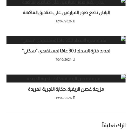
اليابان تضع صور المزارعين على صناديق الفاكهة
12/07/2026
تمديد فترة السداد لـ30 عامًا لمستفيدي “سكني”
10/10/2024
مزرعة غصن الريفية..حكاية التجربة الفريدة
زراعة المانجو في السعودية
19/02/2026
اترك تعليقاً