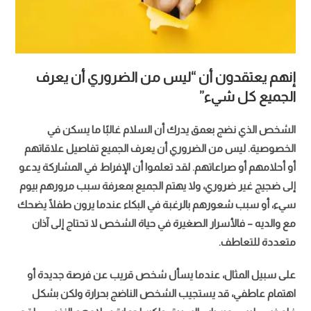
إنهم يعتقدون أن “ليس من الضروري أن يعرف
الجميع كل شيء”
الشخص الذي نضج بعمق يدرك أن السلام غالبًا ما يسكن في
الخصوصية. ليس من الضروري أن يعرف الجميع تفاصيل علاقاتهم
أو أحلامهم أو صراعاتهم. لقد تعلموا أن الإفراط في المشاركة يدعو
إلى ضجيج غير ضروري، ولا يهتم الجميع بمعرفة سبب مرورهم بيوم
سيء، أو سبب شعورهم بالرغبة في البكاء عندما يرون طفلًا يضحك
مع والديه – فالأسرار الصغيرة في حياة الشخص لا تحتاج إلى آذان
متعددة للتعاطف.
على سبيل المثال، عندما يسأل شخص قريب عن فرصة جديدة أو
اهتمام عاطفي، قد يستجيب الشخص الناضج بحرارة ولكن بشكل