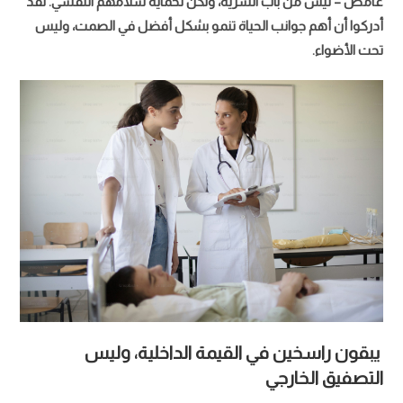
غامض – ليس من باب السرية، ولكن لحماية سلامهم النفسي. لقد
أدركوا أن أهم جوانب الحياة تنمو بشكل أفضل في الصمت، وليس
تحت الأضواء.
يبقون راسخين في القيمة الداخلية، وليس
التصفيق الخارجي