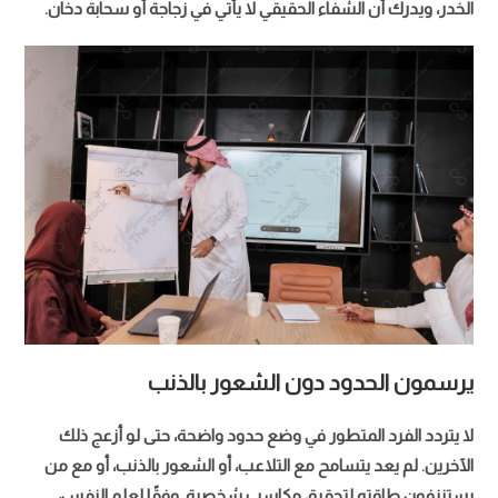
الخدر، ويدرك أن الشفاء الحقيقي لا يأتي في زجاجة أو سحابة دخان.
يرسمون الحدود دون الشعور بالذنب
لا يتردد الفرد المتطور في وضع حدود واضحة، حتى لو أزعج ذلك
الآخرين. لم يعد يتسامح مع التلاعب، أو الشعور بالذنب، أو مع من
يستنزفون طاقته لتحقيق مكاسب شخصية. وفقًا لعلم النفس،