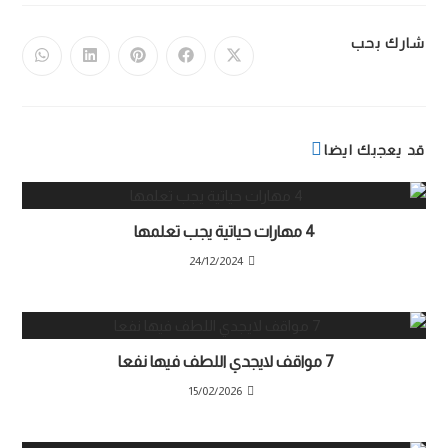
شارك بحب
قد يعجبك ايضا
4 مهارات حياتية يجب تعلمها
24/12/2024
7 مواقف لايجدي اللطف فيها نفعا
15/02/2026