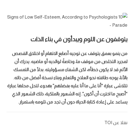
يتوقفون عن اللوم ويبدأون في بناء الذات
من ينمو بعمق يتوقف عن توجيه أصابع الاتهام أو اختلاق القصص
لمجرد التخلص من موقف ما، وخاصةً لوالديه أو ماضيه. يدرك أن
الألم قد لا يكون خطأه، لكن الشفاء مسؤوليته. بدلًا من التمسك
بالأنا، يوجه طاقته نحو العلاج والتعلم وبناء نسخة أفضل من ذاته.
تتلاشى عبارة “أنا على ما أنا عليه بفضلهم” بهدوء، لتحل محلها عبارة
“أصبح ما اخترت أن أكون”. إنه الشعور بالملكية، ذلك الشعور الذي
يساعد على إعادة كتابة الحياة دون أن تجد من تلومه باستمرار.
نقلا عن TOI