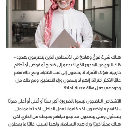
هناك شيءٌ قويٌّ وهادئٌ في الأشخاص الذين يتصرفون بهدوء –
ذلك النوع من الهدوء الذي لا يدعو إلى ضجيج أو فوضى أو أحكام
خارجية. هؤلاء الأفراد لا يسعون إلى لفت الانتباه، ومع ذلك فهم
غالبًا الأكثر احترامًا. إنهم لا يسعون وراء التصفيق، ومع ذلك فإن
وجودهم يحمل هالة معينة. لماذا؟
الأشخاص الناضجون ليسوا بالضرورة أكبر سنًا أو أغنى أو أعلى صوتًا
– لكنهم متواضعون. لقد قاموا بالعمل الداخلي. لقد تعلموا متى
يتحدثون ومتى يبتعدون. قد تبدو حياتهم بسيطة من الخارج، لكن
هناك عمقًا كبيرًا وراء هذه البساطة. ولهذا السبب، غالبًا ما يعطون