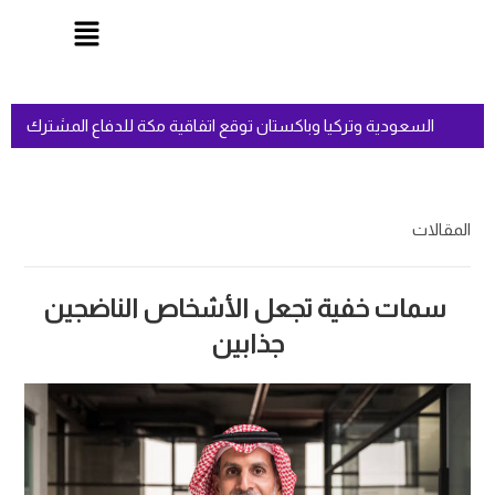
السعودية وتركيا وباكستان توقع اتفاقية مكة للدفاع المشت
المقالات
سمات خفية تجعل الأشخاص الناضجين
جذابين