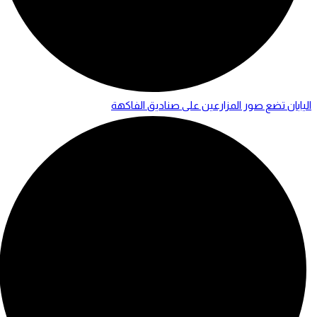
اليابان تضع صور المزارعين على صناديق الفاكهة