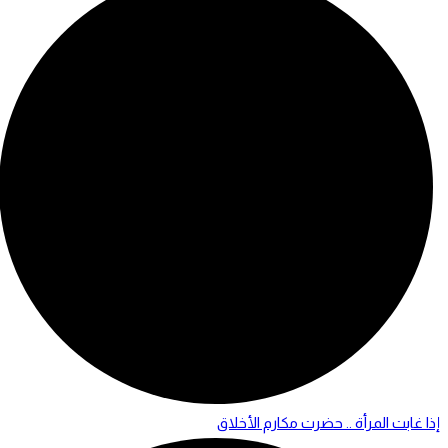
إذا غابت المرأة .. حضرت مكارم الأخلاق