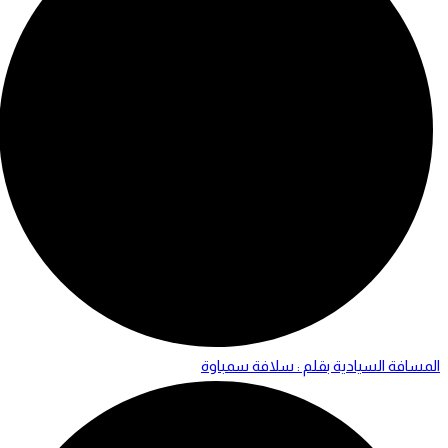
المسافة السيادية بقلم : سلافة سمباوة