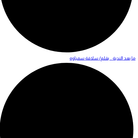
ما بعد الندبة .. بقلم/ سلافة سمباوه