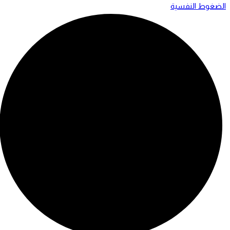
الضغوط النفسية