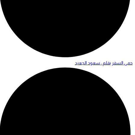
حمى السفر بقلم : سعود الجعيد