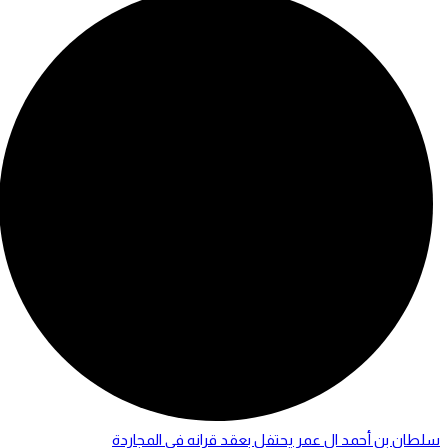
سلطان بن أحمد ال عمر يحتفل بعقد قرانه في المجاردة