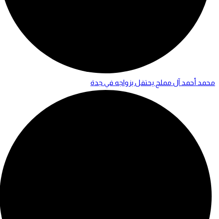
محمد أحمد آل مملح يحتفل بزواجه في جدة