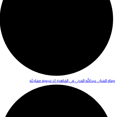
وفاة الفنان عبدالله القرني في القاهرة إثرغيبوبة مفاجئة