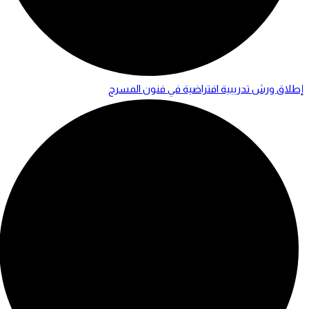
إطلاق ورش تدريبية افتراضية في فنون المسرح