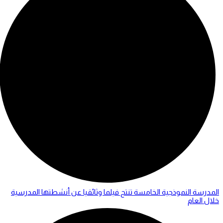
المدرسة النموذجية الخامسة تنتج فيلما وثائقيا عن أنشطتها المدرسية
خلال العام