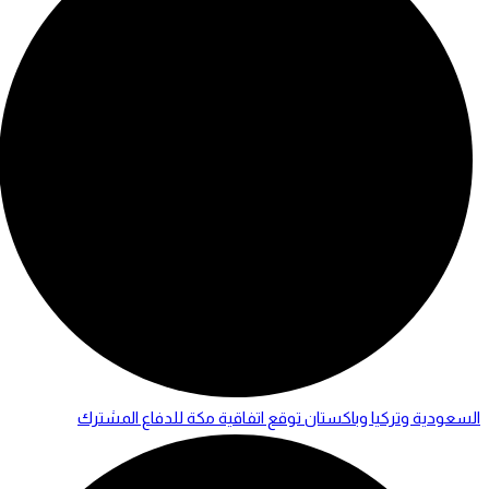
السعودية وتركيا وباكستان توقع اتفاقية مكة للدفاع المشترك