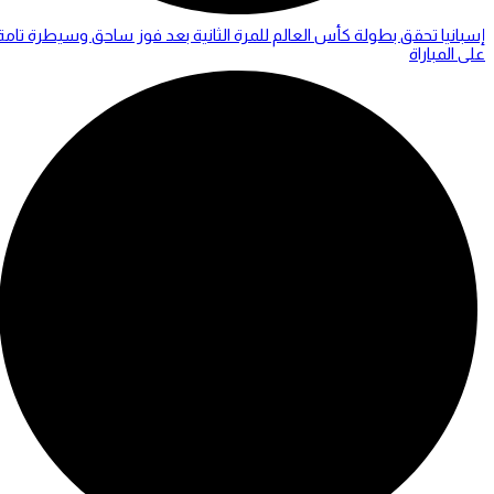
إسبانيا تحقق بطولة كأس العالم للمرة الثانية بعد فوز ساحق وسيطرة تامة
على المباراة