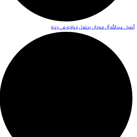
أصيل عبدالله آل مودان يحتفل بزواجه في جدة