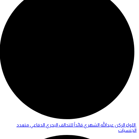
اللواء الركن عبدالله الشهري قائداً للتحالف البحري الدفاعي متعدد
الجنسيات