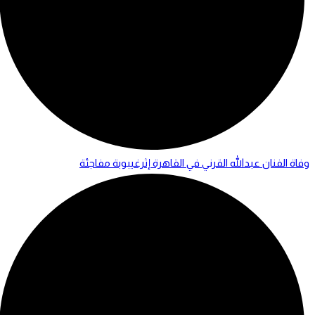
وفاة الفنان عبدالله القرني في القاهرة إثرغيبوبة مفاجئة