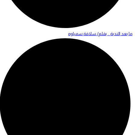
ما بعد الندبة .. بقلم/ سلافة سمباوه