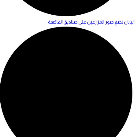
اليابان تضع صور المزارعين على صناديق الفاكهة