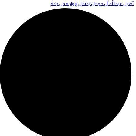
أصيل عبدالله آل مودان يحتفل بزواجه في جدة