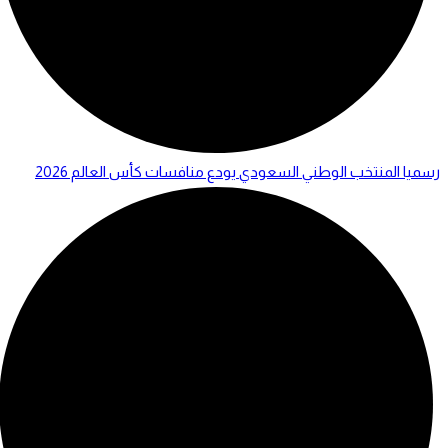
رسميا المنتخب الوطني السعودي يودع منافسات كأس العالم 2026