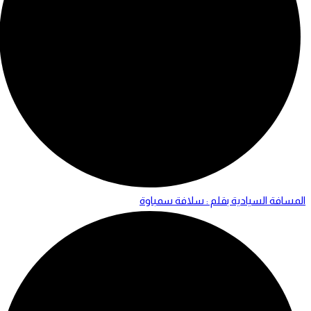
المسافة السيادية بقلم : سلافة سمباوة