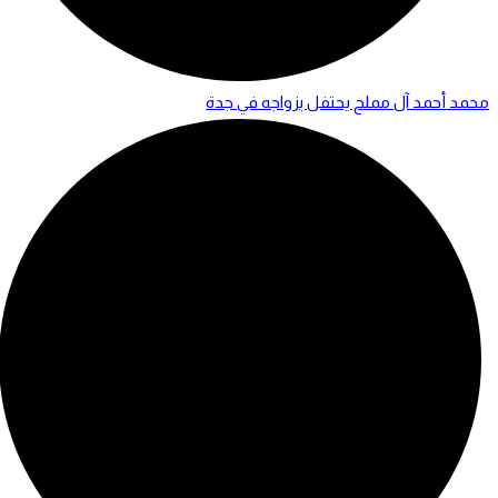
محمد أحمد آل مملح يحتفل بزواجه في جدة