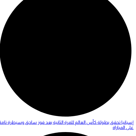
إسبانيا تحقق بطولة كأس العالم للمرة الثانية بعد فوز ساحق وسيطرة تامة
على المباراة