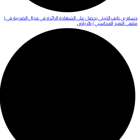
حسام بن نايف الثبيتي يحصل على الشهادة الرائدة في مجال الضريبة في (
ملتقى التميز المحاسبي ) بالرياض