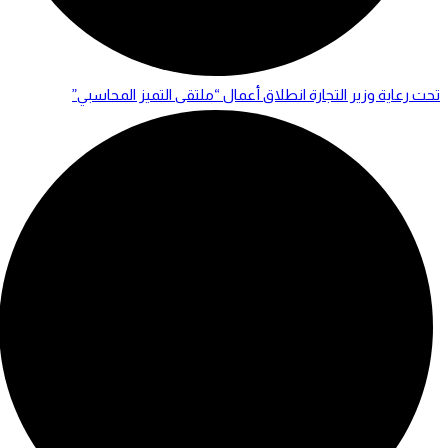
تحت رعاية وزير التجارة انطلاق أعمال “ملتقى التميز المحاسبي”