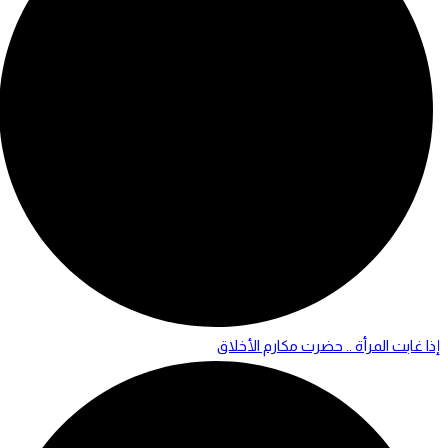
إذا غابت المرأة .. حضرت مكارم الأخلاق