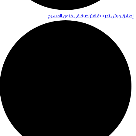
إطلاق ورش تدريبية افتراضية في فنون المسرح