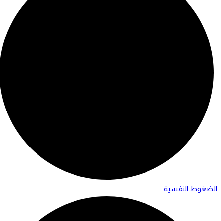
الضغوط النفسية