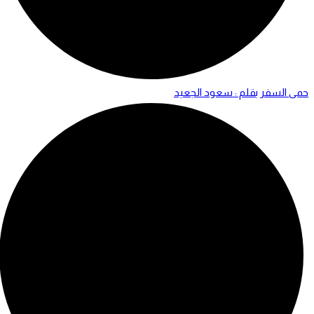
حمى السفر بقلم : سعود الجعيد