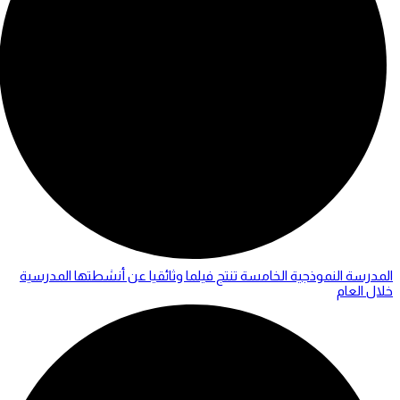
المدرسة النموذجية الخامسة تنتج فيلما وثائقيا عن أنشطتها المدرسية
خلال العام