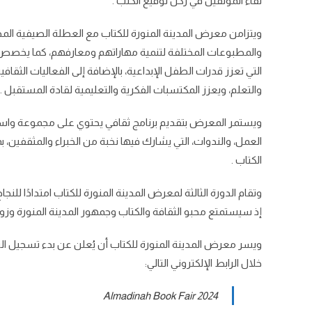
لقاء المؤلفين في ركن توقيع الكتب .
ويتزامن معرض المدينة المنورة للكتاب مع العطلة الصيفية المد
والمطبوعات المختلفة لتنمية مهاراتهم ومعارفهم، كما يخصص 
التي تعزز قدرات الطفل الإبداعية، بالإضافة إلى الفعاليات الثق
والتعلم، ويعزز المكتسبات الفكرية والتعليمية لقادة المستقبل .
ويستمر المعرض بتقديم برنامج ثقافي يحتوي على مجموعة واسعة
العمل، والندوات، التي يشارك فيها نخبة من الخبراء والمثقفين
الكتاب .
وتقام الدورة الثالثة لمعرض المدينة المنورة للكتاب امتدادًا للن
إذ سيستمتع محبو الثقافة والكتاب وجمهور المدينة المنورة وزواره
ويسر معرض المدينة المنورة للكتاب أن يُعلن عن بدء تسجيل ال
خلال الرابط الإلكتروني التالي:
الضغوط النفسية
Almadinah Book Fair 2024