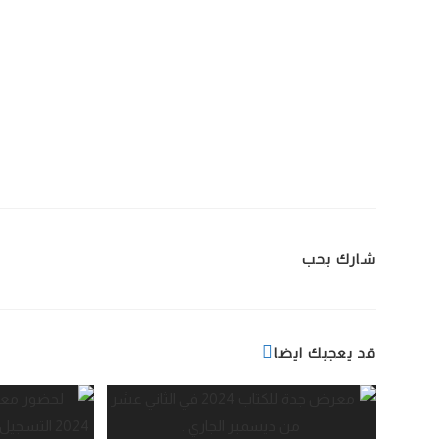
شارك بحب
قد يعجبك ايضا