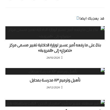
قد يعجبك ايضا
بناءً على ما رفعه أمير عسير لوزارة الداخلية تغيير مسمى مركز
«تضراع» إلى «المروءة»
24/10/2024
تأهيل وترميم ٨٣ مدرسة بمحايل
24/12/2024