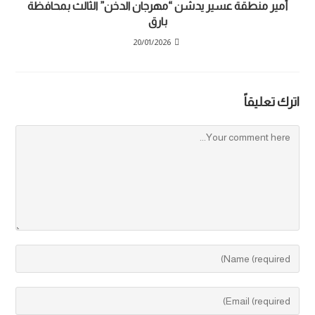
أمير منطقة عسير يدشّن “مهرجان الدخن” الثالث بمحافظة
بارق
20/01/2026
اترك تعليقاً