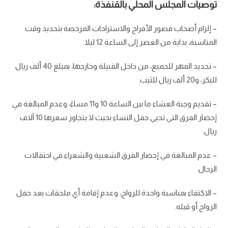
توصيات المجلس المحلي بالقنفذة:
– إلزام أصحاب قصور الأفراح والاستراحات المرخصة بتحديد وقت
المناسبة، بداية من العصر إلى الساعة 12 ليلا.
– تحديد المهر للجميع، من داخل القبيلة وخارجها، بمبلغ 40 ألف ريال
للبكر، و20 ألف ريال للثيب.
– تقديم وجبة العشاء ما بين الساعة 10 و11 مساءً، وعدم المبالغة في
إحضار الفرق التي تحيي حفل النساء بحيث لا يتجاوز سعرها 10 آلاف
ريال.
– عدم المبالغة في إحضار الفرق الشعبية والشعراء في احتفالات
الرجال.
– الاكتفاء بمناسبة واحدة للزواج، وعدم إقامة أي ملحقات بعد حفل
الزواج أو قبله.