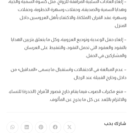
– إلغاء العادات السلبية المرافقة للزواج، مثل كسوة السمية والخية،
وهدايا السمية والصديقة، وحفلات وسهرة الخطوبة، وحفلات
وسهرة عقد القران (الملكة)، والاكتفاء بأهل العروسين داخل
المنزل.
– إلغاء حفل الوعدية وتوديع العزوبية، وكل ما يتعلق بتزيين الهدايا
بالنقود والعقود التي تحمل النقود، والتنقيط على العرسان
والمشاركين في الحفل.
– عدم المبالغة في الاحتفالات واستقبال ما يسمى «المداقيل» من
داخل وخارج القبيلة عند الرجال.
– منع مكبرات الصوت فيما يقام خارج قصور الأفراح (الخدرة) للنساء،
والالتزام بالبُعد عن كل ما يخرج عن المألوف.
شارك بحب