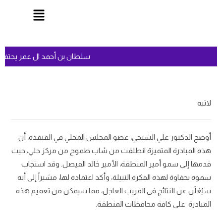
سلطان بن أحمد ال عمر يحتفل 
لاتيه
أوضح الدكتور علي الشيخي، عضو المجلس المحلي في القنفذة، أن
هذه المبادرة المتميزة انطلقت من شاب طموح من مركز حلي، حيث
قدمها إلى سمو أمير المنطقة، الأمير خالد الفيصل. وقد استجاب
سموه بحفاوة لهذه الفكرة النبيلة، وأكد اعتماده لها، مشيراً إلى أنه
سيُعْلَن عن النتائج في القريب العاجل، مما سيمكن من تعميم هذه
المبادرة على كافة محافظات المنطقة.