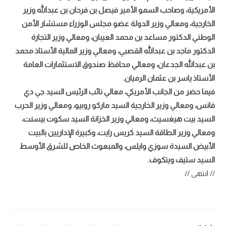
الأمريكية، وصاحب السمو الأمير فيصل بن فرحان بن عبدالله وزير
الخارجية، ومعالي وزير الدولة عضو مجلس الوزراء مستشار الأمن
الوطني الدكتور مساعد بن محمد العيبان، ومعالي وزير التجارة
الدكتور ماجد بن عبدالله القصبي، ومعالي وزير المالية الأستاذ محمد
بن عبدالله الجدعان، ومعالي محافظ صندوق الاستثمارات العامة
الأستاذ ياسر بن عثمان الرميان.
فيما حضر من الجانب الأمريكي، معالي نائب الرئيس السيد جي دي
فانس، ومعالي وزير الخارجية السيد ماركو روبيو، ومعالي وزير الحرب
السيد بيت هيغسيث، ومعالي وزير الخزانة السيد سكوت بيسنت،
ومعالي وزير الطاقة السيد كريس رايت، وكبيرة الإداريين بالبيت
الأبيض السيدة سوزي وايلس، والمبعوث الخاص للشرق الأوسط
السيد ستيف ويتكوف.
// انتهى //