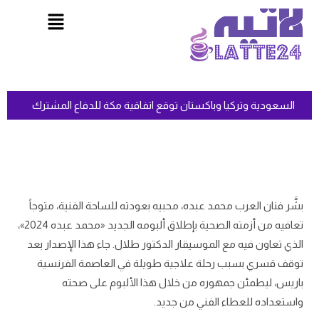
السعودية وتركيا وباكستان توقع اتفاقية مكة للدفاع المشترك
بشَّر فنان العرب محمد عبده، محبيه بعودته للساحة الفنية، متوجاً
تعافيه من أزمته الصحية بإطلاق ألبومه الجديد «محمد عبده 2024»،
الذي تعاون فيه مع الموسيقار الدكتور طلال. جاء هذا الإصدار بعد
توقف قسري بسبب رحلة علاجية طويلة في العاصمة الفرنسية
باريس، ليطمئن جمهوره من خلال هذا الألبوم على صحته
واستعداده للعطاء الفني من جديد.