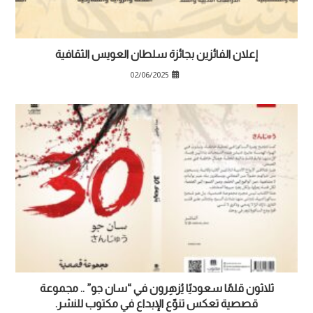
إعلان الفائزين بجائزة سلطان العويس الثقافية
02/06/2025
ثلاثون قلمًا سعوديًا يُزهِرون في “سان جو” .. مجموعة
قصصية تعكس تنوّع الإبداع في مكتوب للنشر.