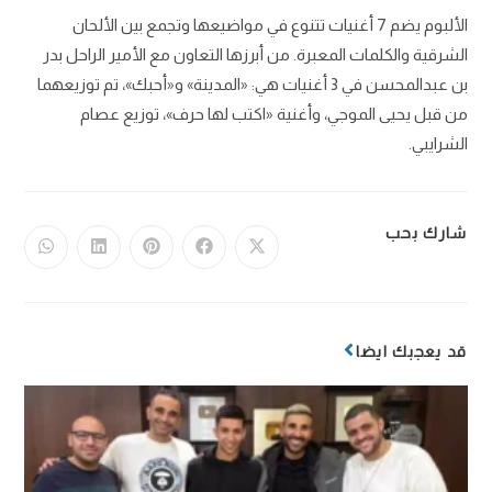
الألبوم يضم 7 أغنيات تتنوع في مواضيعها وتجمع بين الألحان
الشرقية والكلمات المعبرة. من أبرزها التعاون مع الأمير الراحل بدر
بن عبدالمحسن في 3 أغنيات هي: «المدينة» و«أحبك»، تم توزيعهما
من قبل يحيى الموجي، وأغنية «اكتب لها حرف»، توزيع عصام
الشرايبي.
شارك بحب
قد يعجبك ايضا