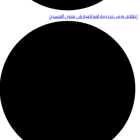
إطلاق ورش تدريبية افتراضية في فنون المسرح