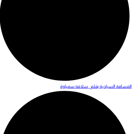
المسافة السيادية بقلم : سلافة سمباوة