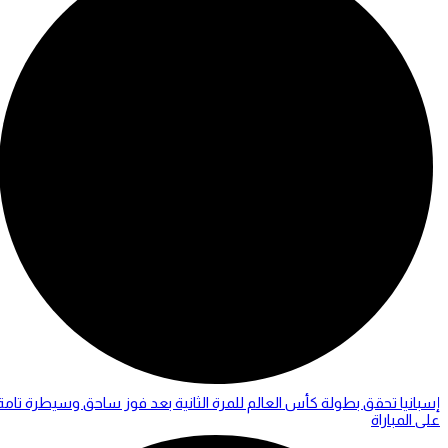
إسبانيا تحقق بطولة كأس العالم للمرة الثانية بعد فوز ساحق وسيطرة تامة
على المباراة