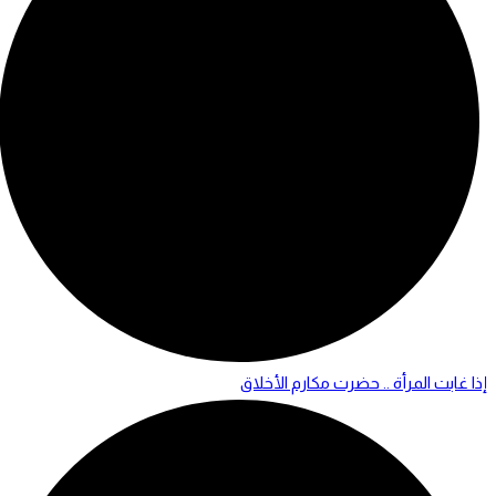
إذا غابت المرأة .. حضرت مكارم الأخلاق