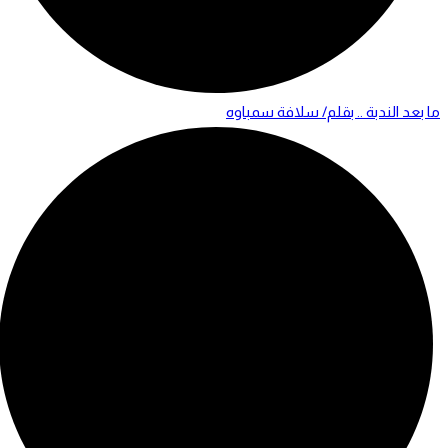
ما بعد الندبة .. بقلم/ سلافة سمباوه