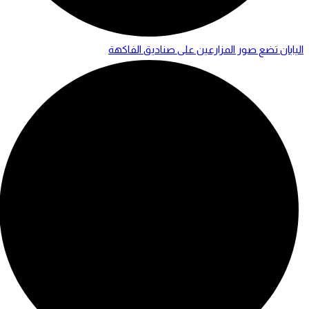
اليابان تضع صور المزارعين على صناديق الفاكهة