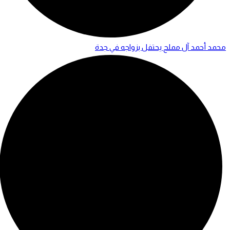
محمد أحمد آل مملح يحتفل بزواجه في جدة