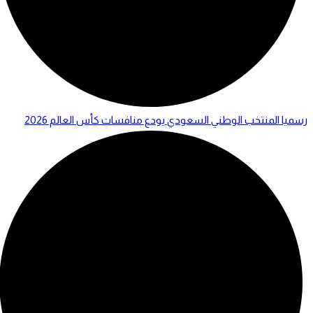
رسميا المنتخب الوطني السعودي يودع منافسات كأس العالم 2026