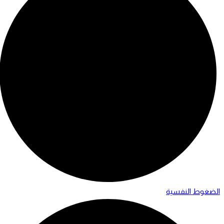
الضغوط النفسية