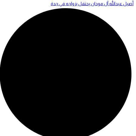
أصيل عبدالله آل مودان يحتفل بزواجه في جدة