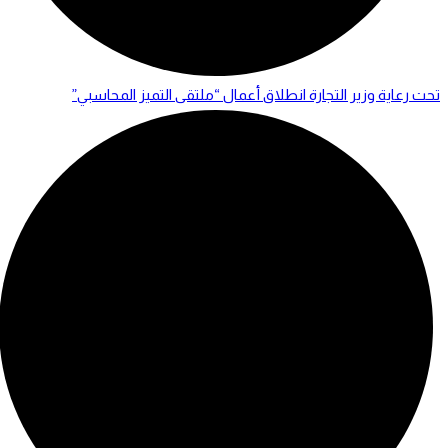
تحت رعاية وزير التجارة انطلاق أعمال “ملتقى التميز المحاسبي”