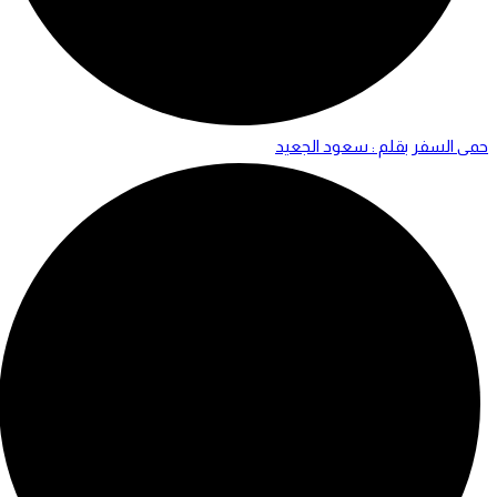
حمى السفر بقلم : سعود الجعيد