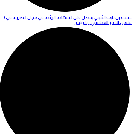
حسام بن نايف الثبيتي يحصل على الشهادة الرائدة في مجال الضريبة في (
ملتقى التميز المحاسبي ) بالرياض