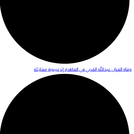
وفاة الفنان عبدالله القرني في القاهرة إثرغيبوبة مفاجئة