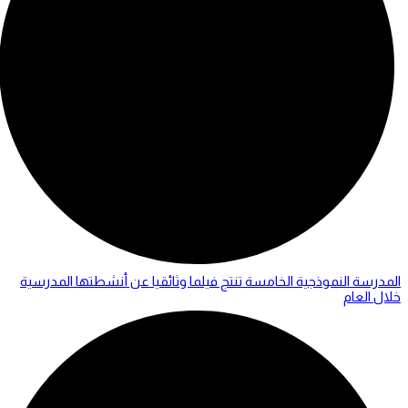
المدرسة النموذجية الخامسة تنتج فيلما وثائقيا عن أنشطتها المدرسية
خلال العام