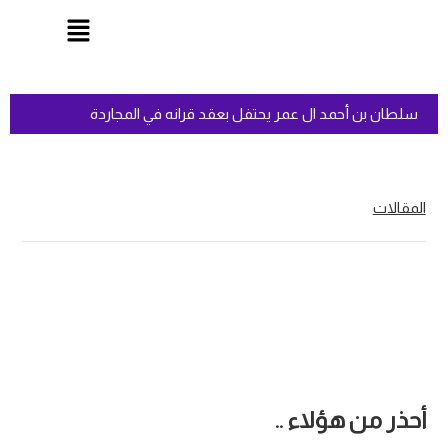
سلطان بن أحمد ال عمر يحتفل بعقد قرانه في المجاردة
المقالات
أحذر من هؤلاء ..