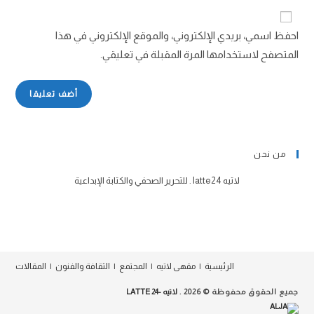
احفظ اسمي، بريدي الإلكتروني، والموقع الإلكتروني في هذا
المتصفح لاستخدامها المرة المقبلة في تعليقي.
من نحن
لاتيه latte24 . للتحرير الصحفي والكتابة الإبداعية
زراعة المانجو في السعودية
الرئيسية
مقهى لاتيه
المجتمع
الثقافة والفنون
المقالات
جميع الحقوق محفوظة © 2026 .
لاتيه -24 LATTE