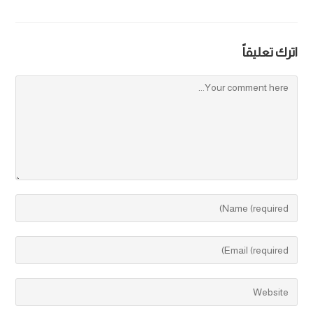
اترك تعليقاً
أصيل عبدالله آل مودان يحتفل بزواجه في جدة