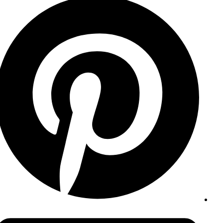
in
a
new
window
محمد أحمد آل مملح يحتفل بزواجه في جدة
Opens
in