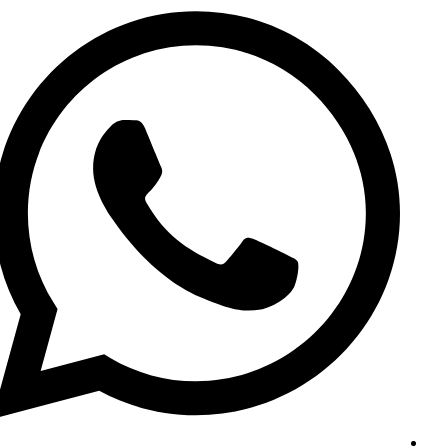
in
a
new
window
حمى السفر بقلم : سعود الجعيد