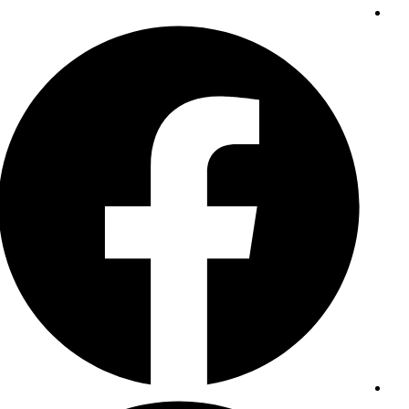
Opens
in
a
new
window
اليابان تضع صور المزارعين على صناديق الفاكهة
Opens