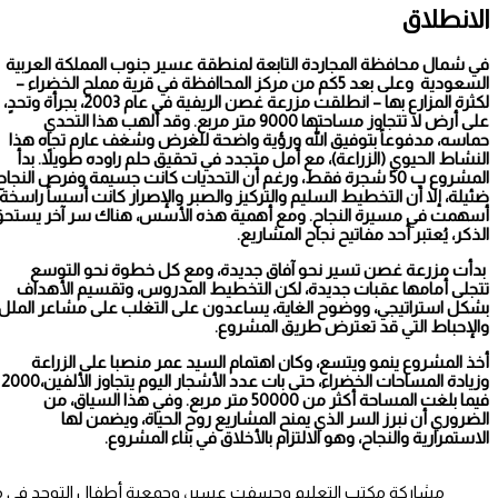
الانطلاق
في شمال محافظة المجاردة التابعة لمنطقة عسير جنوب المملكة العربية
السعودية وعلى بعد 5كم من مركز المحاافظة في قرية مملح الخضراء –
لكثرة المزارع بها – انطلقت مزرعة غصن الريفية في عام 2003، بجرأة وتحدٍ،
على أرض لا تتجاوز مساحتها 9000 متر مربع. وقد ألهب هذا التحدي
حماسه، مدفوعاً بتوفيق الله ورؤية واضحة للغرض وشغف عارم تجاه هذا
النشاط الحيوي (الزراعة)، مع أمل متجدد في تحقيق حلم راوده طويلاً. بدأ
المشروع ب 50 شجرة فقط، ورغم أن التحديات كانت جسيمة وفرص النجاح
ضئيلة، إلا أن التخطيط السليم والتركيز والصبر والإصرار كانت أسساً راسخة
أسهمت في مسيرة النجاح. ومع أهمية هذه الأسس، هناك سر آخر يستحق
الذكر، يُعتبر أحد مفاتيح نجاح المشاريع.
بدأت مزرعة غصن تسير نحو آفاق جديدة، ومع كل خطوة نحو التوسع
تتجلى أمامها عقبات جديدة، لكن التخطيط المدروس، وتقسيم الأهداف
إسبانيا تحقق بطولة كأس العالم للمرة الثانية بعد فوز ساحق وسيطرة تامة
بشكل استراتيجي، ووضوح الغاية، يساعدون على التغلب على مشاعر الملل
والإحباط التي قد تعترض طريق المشروع.
على المباراة
أخذ المشروع ينمو ويتسع، وكان اهتمام السيد عمر منصبا على الزراعة
وزيادة المساحات الخضراء، حتى بات عدد الأشجار اليوم يتجاوز الألفين،2000
فيما بلغت المساحة أكثر من 50000 متر مربع. وفي هذا السياق، من
الضروري أن نبرز السر الذي يمنح المشاريع روح الحياة، ويضمن لها
الاستمرارية والنجاح، وهو الالتزام بالأخلاق في بناء المشروع.
مشاركة مكتب التعليم وجسفت عسير، وجمعية أطفال التوحد في مز