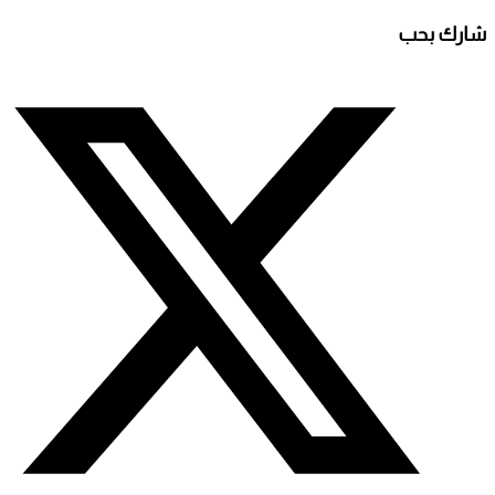
Share
شارك بحب
this
Opens
content
إطلاق ورش تدريبية افتراضية في فنون المسرح
in
a
new
window