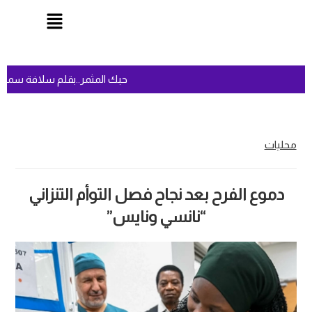
السعودية وتركيا وباكستان توقع اتفاقية مكة للدفاع المشترك
محليات
دموع الفرح بعد نجاح فصل التوأم التنزاني
“نانسي ونايس”