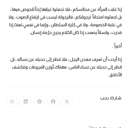
إذا غابت المرأة عن مجالسكم ، فلا تجعلوا غيابها إذناً للخوض فيها ،
بل اجعلوه امتحاناً لرجولتكم ، فالرجولة ليست في ارتفاع الصوت ، ولا
في غلبة الخصومة ، ولا في كثرة السلطان ، وإنما في نفسٍ تعفّ إذا
قدرت ، ولساناً يصمت إذا كان الكلام يجرح حرُمة إنسان .
أخيراً ..
إذا أردت أن تعرف معدن الرجل ، فلا تنظر إلى حديثه عن نسائه ، بل
انظر إلى حديثه عن نساء الناس ، فهناك تُوزن المروءات وتنكشف
الأخلاق .
شارك بحب