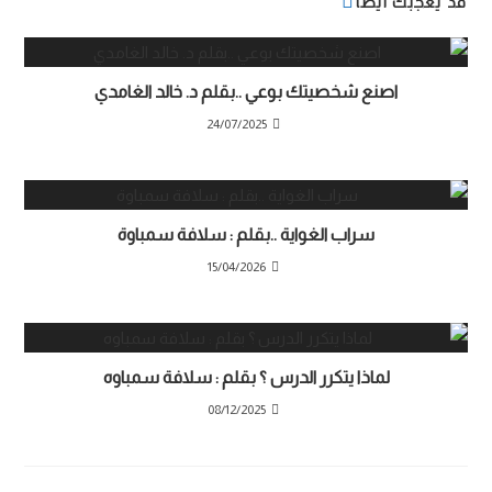
قد يعجبك ايضا
اصنع شخصيتك بوعي ..بقلم د. خالد الغامدي
24/07/2025
سراب الغواية ..بقلم : سلافة سمباوة
15/04/2026
لماذا يتكرر الدرس ؟ بقلم : سلافة سمباوه
08/12/2025