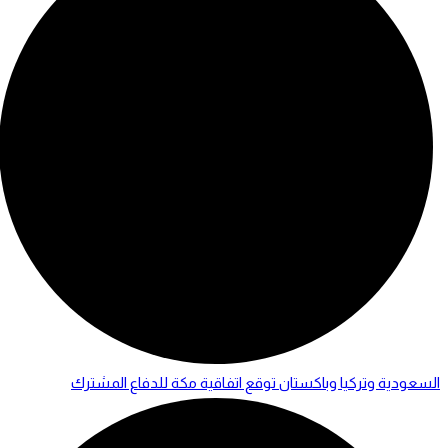
السعودية وتركيا وباكستان توقع اتفاقية مكة للدفاع المشترك