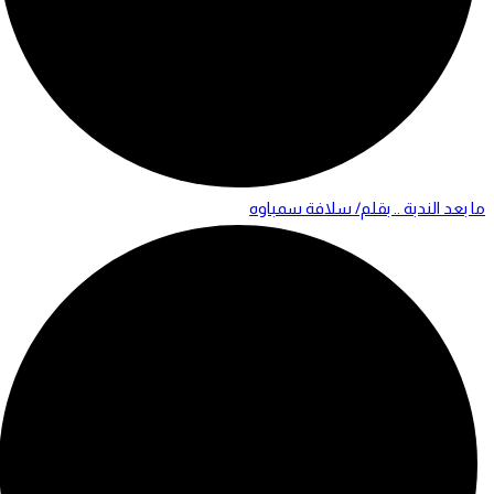
ما بعد الندبة .. بقلم/ سلافة سمباوه