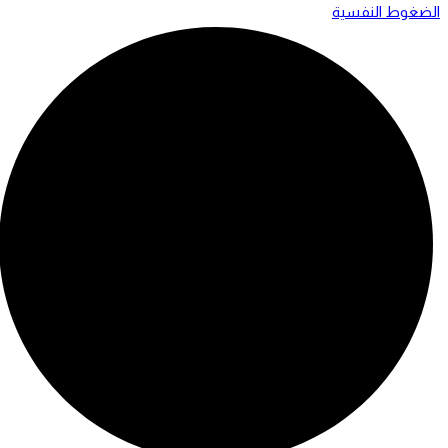
الضغوط النفسية