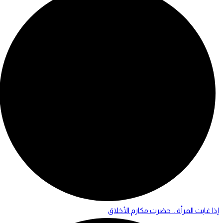
إذا غابت المرأة .. حضرت مكارم الأخلاق