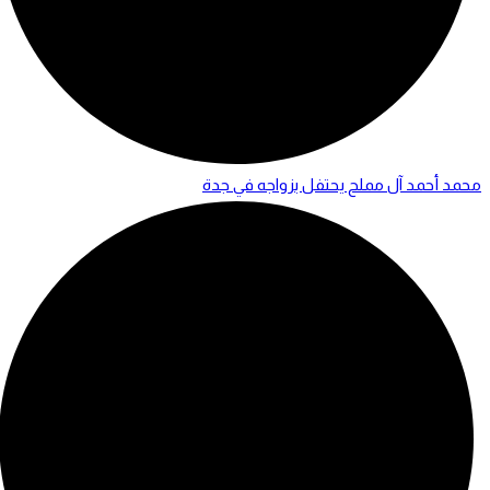
محمد أحمد آل مملح يحتفل بزواجه في جدة