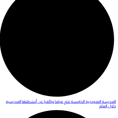
المدرسة النموذجية الخامسة تنتج فيلما وثائقيا عن أنشطتها المدرسية
خلال العام