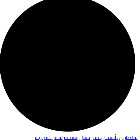
سلطان بن أحمد ال عمر يحتفل بعقد قرانه في المجاردة