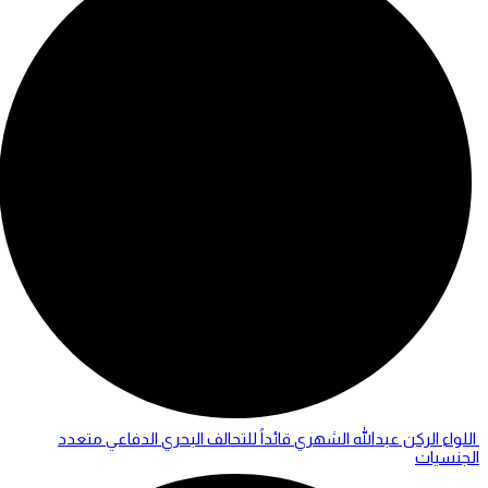
اللواء الركن عبدالله الشهري قائداً للتحالف البحري الدفاعي متعدد
الجنسيات