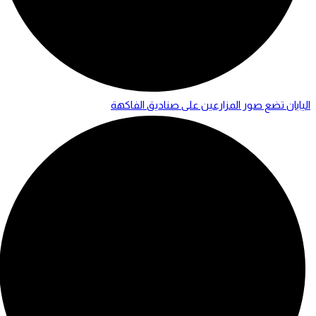
اليابان تضع صور المزارعين على صناديق الفاكهة