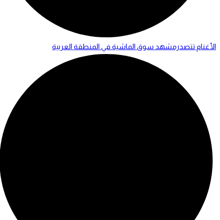
الأغنام تتصدرمشهد سوق الماشية في المنطقة العربية