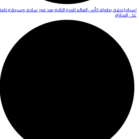
إسبانيا تحقق بطولة كأس العالم للمرة الثانية بعد فوز ساحق وسيطرة تامة
على المباراة