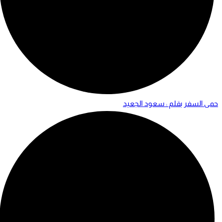
حمى السفر بقلم : سعود الجعيد