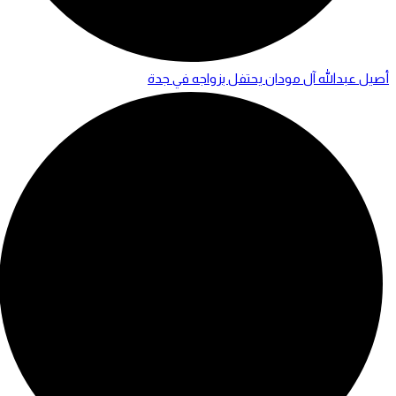
أصيل عبدالله آل مودان يحتفل بزواجه في جدة