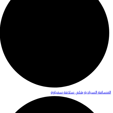
المسافة السيادية بقلم : سلافة سمباوة