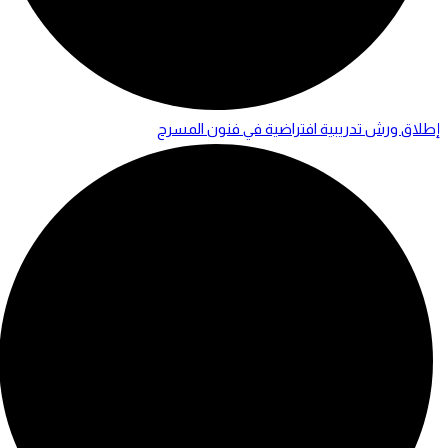
إطلاق ورش تدريبية افتراضية في فنون المسرح