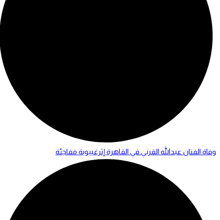
وفاة الفنان عبدالله القرني في القاهرة إثرغيبوبة مفاجئة