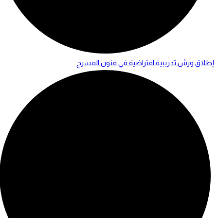
إطلاق ورش تدريبية افتراضية في فنون المسرح