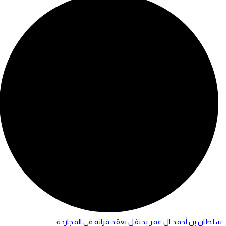
سلطان بن أحمد ال عمر يحتفل بعقد قرانه في المجاردة