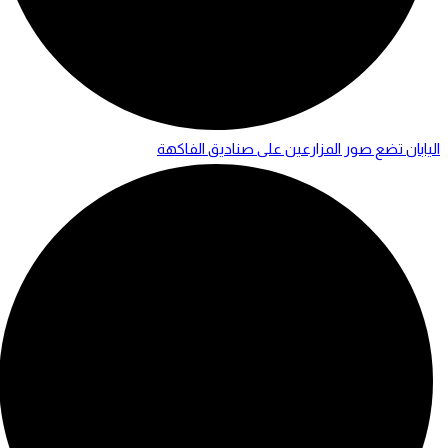
اليابان تضع صور المزارعين على صناديق الفاكهة