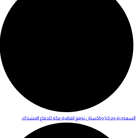
السعودية وتركيا وباكستان توقع اتفاقية مكة للدفاع المشترك