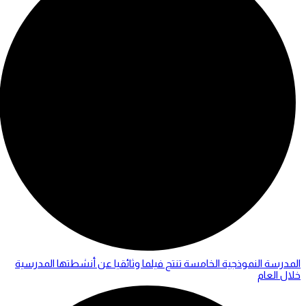
المدرسة النموذجية الخامسة تنتج فيلما وثائقيا عن أنشطتها المدرسية
خلال العام