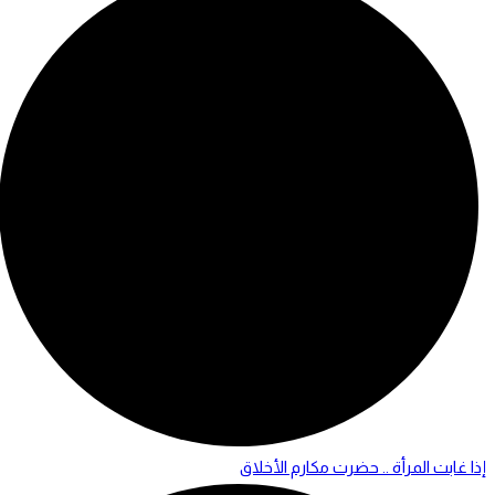
إذا غابت المرأة .. حضرت مكارم الأخلاق