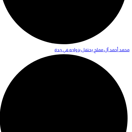
محمد أحمد آل مملح يحتفل بزواجه في جدة