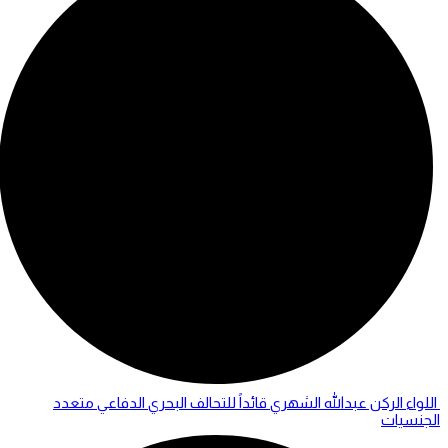
اللواء الركن عبدالله الشهري قائداً للتحالف البحري الدفاعي متعدد
الجنسيات