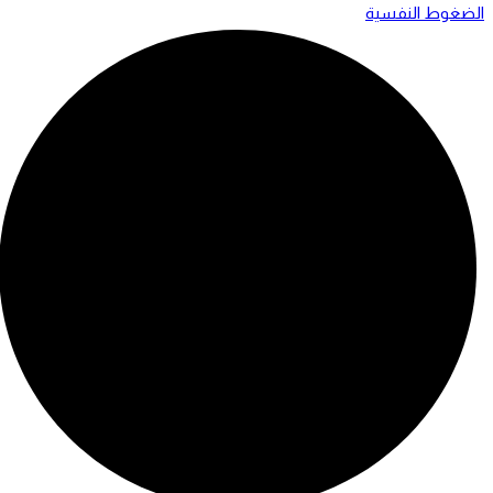
الضغوط النفسية