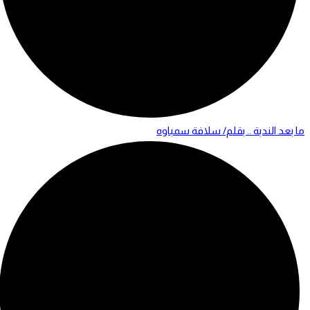
ما بعد الندبة .. بقلم/ سلافة سمباوه