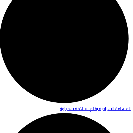
المسافة السيادية بقلم : سلافة سمباوة