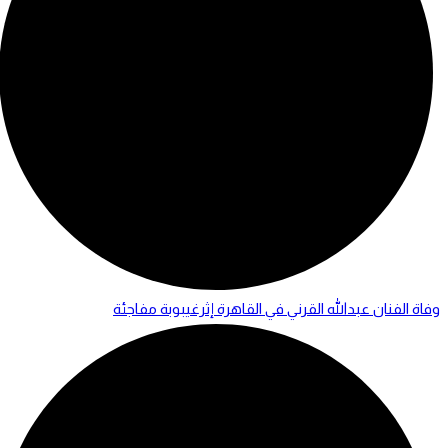
وفاة الفنان عبدالله القرني في القاهرة إثرغيبوبة مفاجئة