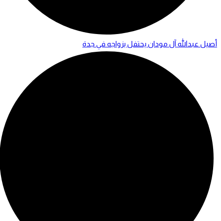
أصيل عبدالله آل مودان يحتفل بزواجه في جدة