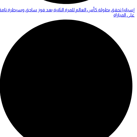
إسبانيا تحقق بطولة كأس العالم للمرة الثانية بعد فوز ساحق وسيطرة تامة
على المباراة