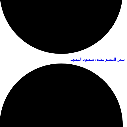
حمى السفر بقلم : سعود الجعيد