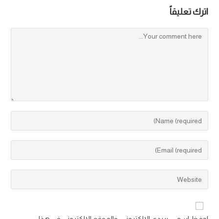
اترك تعليقاً
إسبانيا تحقق بطولة كأس العالم للمرة الثانية بعد فوز ساحق
وسيطرة تامة على المباراة
احفظ اسمي، بريدي الإلكتروني، والموقع الإلكتروني في هذا