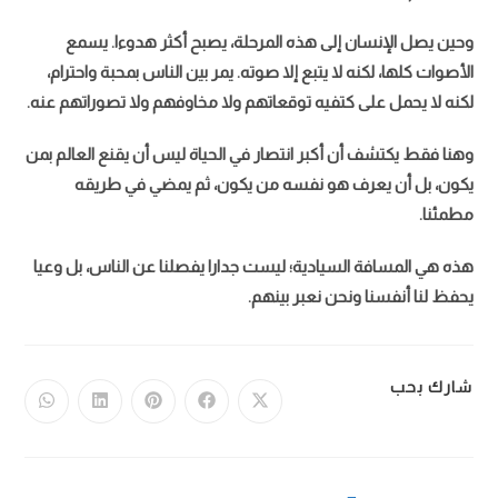
وحين يصل الإنسان إلى هذه المرحلة، يصبح أكثر هدوءا. يسمع
الأصوات كلها، لكنه لا يتبع إلا صوته. يمر بين الناس بمحبة واحترام،
لكنه لا يحمل على كتفيه توقعاتهم ولا مخاوفهم ولا تصوراتهم عنه.
وهنا فقط يكتشف أن أكبر انتصار في الحياة ليس أن يقنع العالم بمن
يكون، بل أن يعرف هو نفسه من يكون، ثم يمضي في طريقه
مطمئنا.
هذه هي المسافة السيادية؛ ليست جدارا يفصلنا عن الناس، بل وعيا
سلطان بن أحمد ال عمر يحتفل بعقد قرانه في المجاردة
يحفظ لنا أنفسنا ونحن نعبر بينهم.
شارك بحب