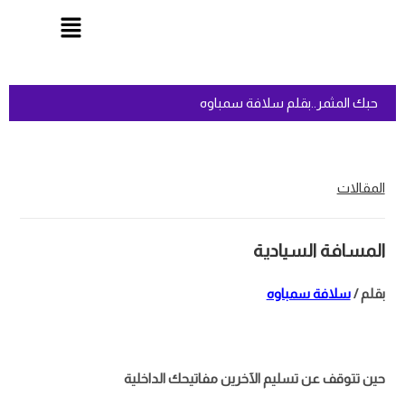
حبك المثمر..بقلم سلافة سمباوه
المقالات
المسافة السيادية
بقلم /
سلافة سمباوه
حين تتوقف عن تسليم الآخرين مفاتيحك الداخلية