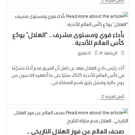
أكمل القراءة
بأداء قوي ومستوى مشرف .. “الهلال” يودّع
كأس العالم للأندية .
الرياضة
0 تعليق
أكد رئيس نادي الهلال فهد بن نافل أن الفريق قدم أداءً مشرّفًا
في كأس العالم للأندية 2025، مثنيًا على ما أظهره اللاعبون من
روح عالية وتمثيل يليق باسم المملكة في…
أكمل القراءة
صحف العالم عن فوز الهلال التاريخي …