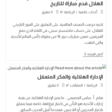
الهلال قدم مباراة للتاريخ
أحدات عالمية
/
الرياضة
0 تعليق
لاتيه حرصت الصحف العالمية، على التعليق على الفوز التاريخي
للهلال، على حساب مانشستر سيتي، في اللقاء الذي جمع
الفريقين، ضمن مباريات دور 16 من بطولة كأس العالم للأندية،
والتي انتهت…
أكمل القراءة
الإدارة الهلالية والفكر المتعقل
الرياضة
/
المقالات
0 تعليق
بقلم : أ .عباس العصيمي .. ما يميز الإدارة الهلالية عن بقية
إدارات الأندية هو التأني في اختيار قراراتها، خاصة فيما يتعلق
باختيار المدربين أو اللاعبين. فعندما أُقيل المدرب السابق…