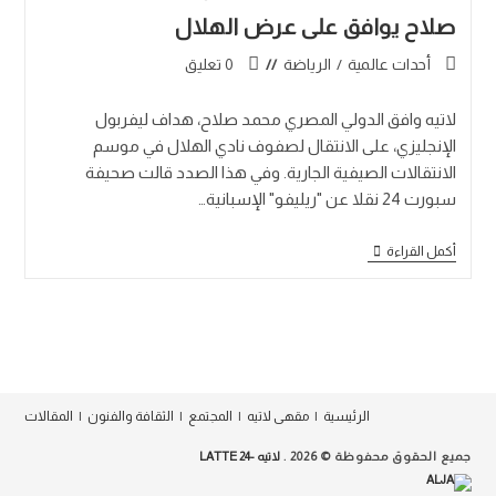
صلاح يوافق على عرض الهلال
أحدات عالمية
/
الرياضة
0 تعليق
لاتيه وافق الدولي المصري محمد صلاح، هداف ليفربول
الإنجليزي، على الانتقال لصفوف نادي الهلال في موسم
الانتقالات الصيفية الجارية. وفي هذا الصدد قالت صحيفة
سبورت 24 نقلا عن "ريليفو" الإسبانية…
أكمل القراءة
الرئيسية
مقهى لاتيه
المجتمع
الثقافة والفنون
المقالات
جميع الحقوق محفوظة © 2026 .
لاتيه -24 LATTE